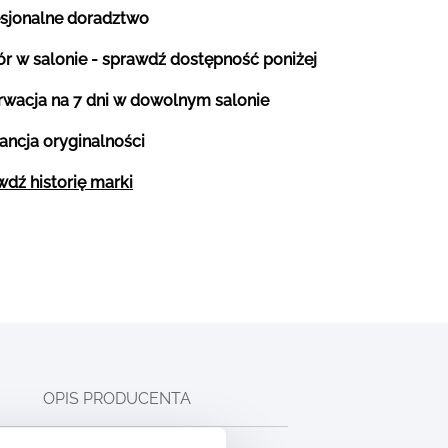
esjonalne doradztwo
r w salonie - sprawdź dostępność poniżej
rwacja na 7 dni w dowolnym salonie
ancja oryginalności
dź historię marki
OPIS PRODUCENTA