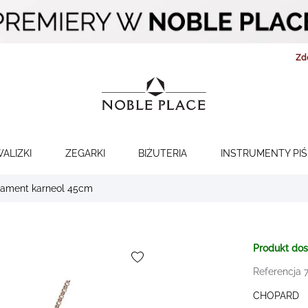
Zd
WALIZKI
ZEGARKI
BIŻUTERIA
INSTRUMENTY PI
iament karneol 45cm
Produkt do
Referencja 
CHOPARD