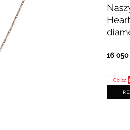
Nasz
Heart
diam
16 050 
RE