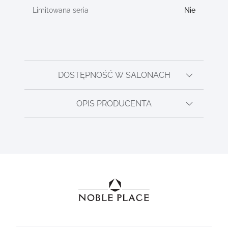
Nie
DOSTĘPNOŚĆ W SALONACH
OPIS PRODUCENTA