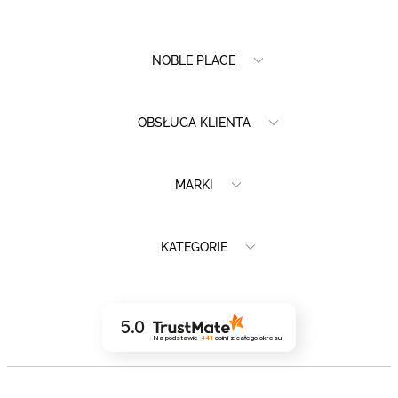
NOBLE PLACE
OBSŁUGA KLIENTA
MARKI
KATEGORIE
5.0
Na podstawie
441
opinii
z całego okresu