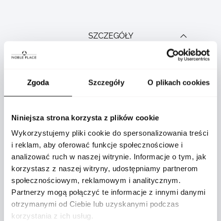
SZCZEGÓŁY
Zgoda
Szczegóły
O plikach cookies
Product
12088-
specification
WG-52
details
Niniejsza strona korzysta z plików cookie
Nie
Wykorzystujemy pliki cookie do spersonalizowania treści
i reklam, aby oferować funkcje społecznościowe i
analizować ruch w naszej witrynie. Informacje o tym, jak
0,17
korzystasz z naszej witryny, udostępniamy partnerom
społecznościowym, reklamowym i analitycznym.
Partnerzy mogą połączyć te informacje z innymi danymi
34
otrzymanymi od Ciebie lub uzyskanymi podczas
korzystania z ich usług.