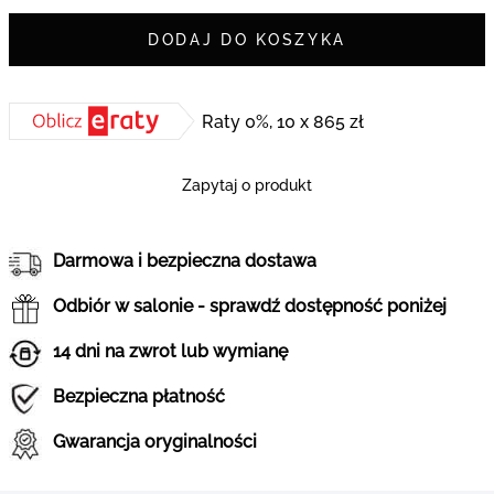
DODAJ DO KOSZYKA
Raty 0%, 10 x 865 zł
Zapytaj o produkt
Darmowa i bezpieczna dostawa
Odbiór w salonie - sprawdź dostępność poniżej
14 dni na zwrot lub wymianę
Bezpieczna płatność
Gwarancja oryginalności