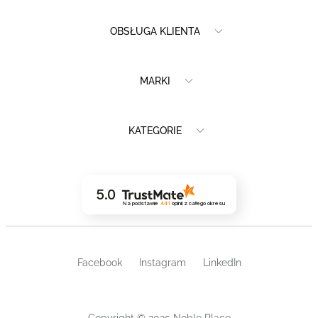
OBSŁUGA KLIENTA
MARKI
KATEGORIE
5.0
Na podstawie
441
opinii
z całego okresu
Facebook
Instagram
LinkedIn
Copyright © 2025 Noble Place