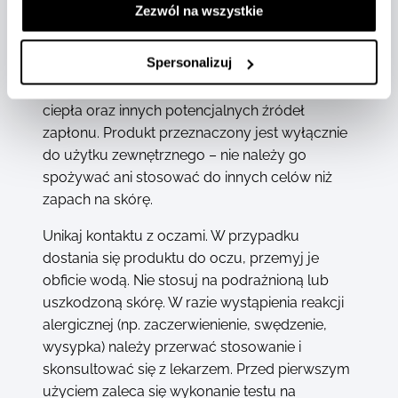
Środki ostrożności
Zezwól na wszystkie
Woda toaletowa zawiera alkohol, który jest
Spersonalizuj
substancją łatwopalną – należy unikać
rozpylania w pobliżu otwartego ognia, źródeł
ciepła oraz innych potencjalnych źródeł
zapłonu. Produkt przeznaczony jest wyłącznie
do użytku zewnętrznego – nie należy go
spożywać ani stosować do innych celów niż
zapach na skórę.
Unikaj kontaktu z oczami. W przypadku
dostania się produktu do oczu, przemyj je
obficie wodą. Nie stosuj na podrażnioną lub
uszkodzoną skórę. W razie wystąpienia reakcji
alergicznej (np. zaczerwienienie, swędzenie,
wysypka) należy przerwać stosowanie i
skonsultować się z lekarzem. Przed pierwszym
użyciem zaleca się wykonanie testu na