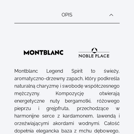
OPIS
Montblanc Legend Spirit to świeży,
aromatyczno-drzewny zapach, który podkreśla
naturalną charyzmę i swobodę współczesnego
mężczyzny. Kompozycję otwierają
energetyczne nuty bergamotki, różowego
pieprzu i grejpfruta, przechodzące w
harmonijne serce z kardamonem, lawendą i
orzeźwiającymi akordami wodnymi. Całość
dopełnia elegancka baza z mchu dębowego,