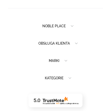
NOBLE PLACE
OBSŁUGA KLIENTA
MARKI
KATEGORIE
5.0
Na podstawie
441
opinii
z całego okresu