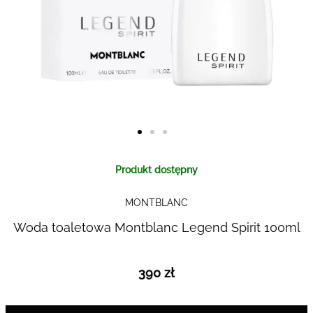
Skip to
Produkt dostępny
the
beginning
MONTBLANC
of the
images
Woda toaletowa Montblanc Legend Spirit 100ml
gallery
390 zł