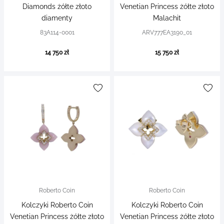
Diamonds żółte złoto
Venetian Princess żółte złoto
diamenty
Malachit
83A114-0001
ARV777EA3190_01
14 750 zł
15 750 zł
Roberto Coin
Roberto Coin
Kolczyki Roberto Coin
Kolczyki Roberto Coin
Venetian Princess żółte złoto
Venetian Princess żółte złoto