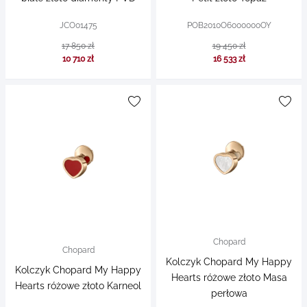
JCO01475
POB2010O6000000OY
17 850 zł
19 450 zł
10 710 zł
16 533 zł
Chopard
Chopard
Kolczyk Chopard My Happy
Kolczyk Chopard My Happy
Hearts różowe złoto Masa
Hearts różowe złoto Karneol
perłowa