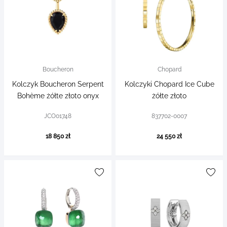
Boucheron
Chopard
Kolczyk Boucheron Serpent
Kolczyki Chopard Ice Cube
Bohème żółte złoto onyx
żółte złoto
JCO01748
837702-0007
18 850 zł
24 550 zł