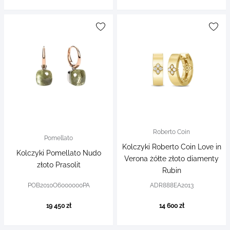
Roberto Coin
Pomellato
Kolczyki Roberto Coin Love in
Kolczyki Pomellato Nudo
Verona żółte złoto diamenty
złoto Prasolit
Rubin
POB2010O6000000PA
ADR888EA2013
19 450 zł
14 600 zł