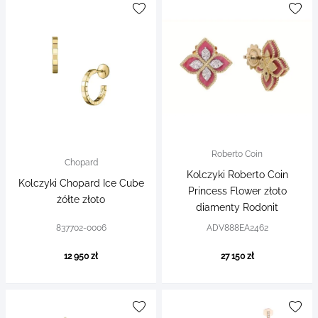
Roberto Coin
Chopard
Kolczyki Roberto Coin
Kolczyki Chopard Ice Cube
Princess Flower złoto
żółte złoto
diamenty Rodonit
837702-0006
ADV888EA2462
12 950 zł
27 150 zł