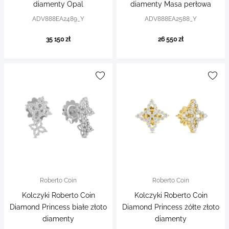
diamenty Opal
diamenty Masa perłowa
ADV888EA2489_Y
ADV888EA2588_Y
35 150 zł
26 550 zł
Roberto Coin
Roberto Coin
Kolczyki Roberto Coin
Kolczyki Roberto Coin
Diamond Princess białe złoto
Diamond Princess żółte złoto
diamenty
diamenty