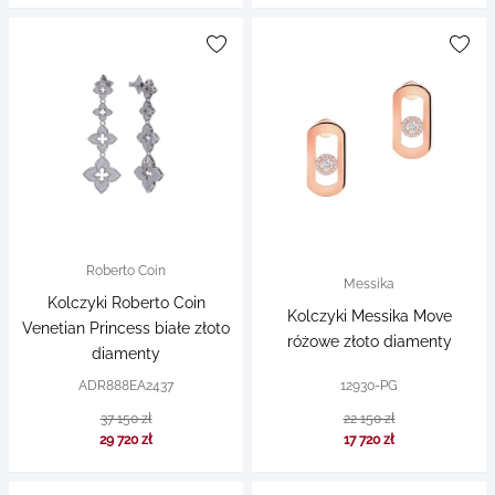
Roberto Coin
Messika
Kolczyki Roberto Coin
Kolczyki Messika Move
Venetian Princess białe złoto
różowe złoto diamenty
diamenty
ADR888EA2437
12930-PG
37 150 zł
22 150 zł
29 720 zł
17 720 zł