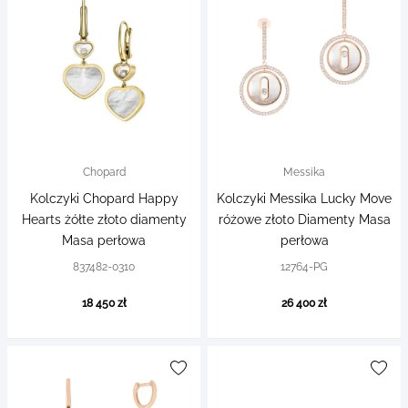
Chopard
Messika
Kolczyki Chopard Happy
Kolczyki Messika Lucky Move
Hearts żółte złoto diamenty
różowe złoto Diamenty Masa
Masa perłowa
perłowa
837482-0310
12764-PG
18 450 zł
26 400 zł