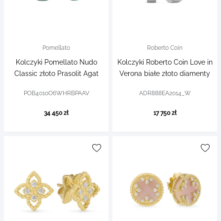
Pomellato
Roberto Coin
Kolczyki Pomellato Nudo
Kolczyki Roberto Coin Love in
Classic złoto Prasolit Agat
Verona białe złoto diamenty
POB4010O6WHRBPAAV
ADR888EA2014_W
34 450 zł
17 750 zł