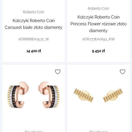
Roberto Coin
Roberto Coin
Kolczyki Roberto Coin
Kolczyki Roberto Coin
Princess Flower różowe złoto
Carousel białe złoto diamenty
diamenty
ADR888EA2572_W
ADR777EA0641_RW
14 400 zł
9 450 zł