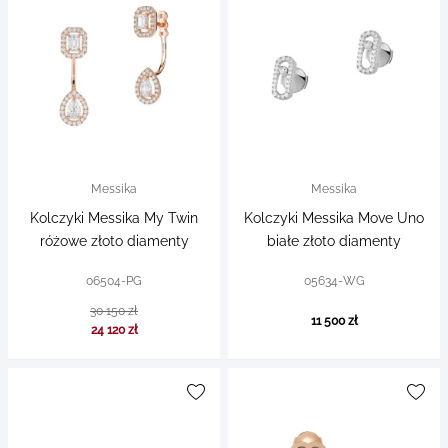
Messika
Messika
Kolczyki Messika My Twin
Kolczyki Messika Move Uno
różowe złoto diamenty
białe złoto diamenty
06504-PG
05634-WG
30 150 zł
11 500 zł
24 120 zł