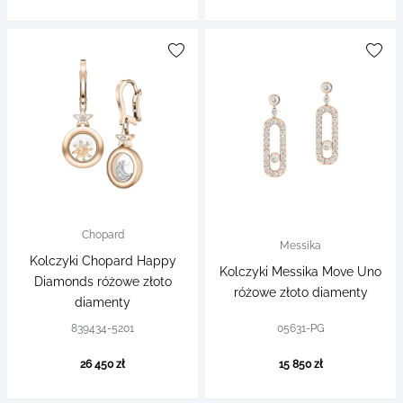
Chopard
Messika
Kolczyki Chopard Happy
Kolczyki Messika Move Uno
Diamonds różowe złoto
różowe złoto diamenty
diamenty
839434-5201
05631-PG
26 450 zł
15 850 zł