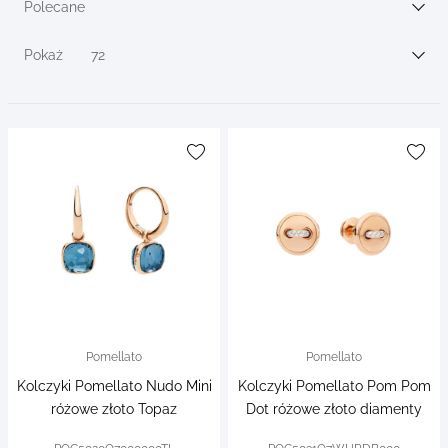
filters
Polecane
Sortuj wg
Pokaż
72
Pomellato
Pomellato
Kolczyki Pomellato Nudo Mini
Kolczyki Pomellato Pom Pom
różowe złoto Topaz
Dot różowe złoto diamenty