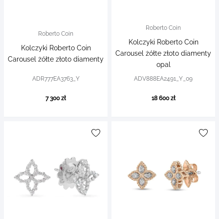
Roberto Coin
Roberto Coin
Kolczyki Roberto Coin
Kolczyki Roberto Coin
Carousel żółte złoto diamenty
Carousel żółte złoto diamenty
opal
ADR777EA3763_Y
ADV888EA2491_Y_09
7 300 zł
18 600 zł