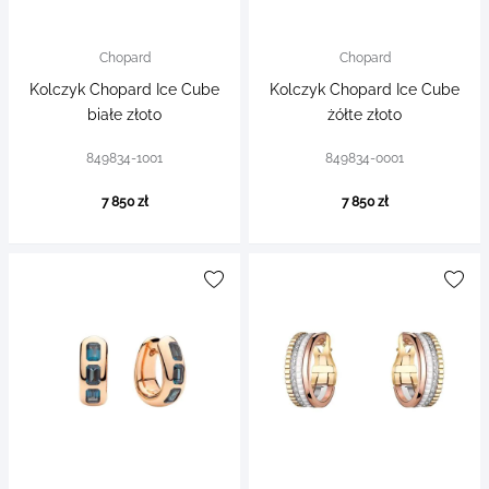
Chopard
Chopard
Kolczyk Chopard Ice Cube
Kolczyk Chopard Ice Cube
białe złoto
żółte złoto
849834-1001
849834-0001
7 850 zł
7 850 zł