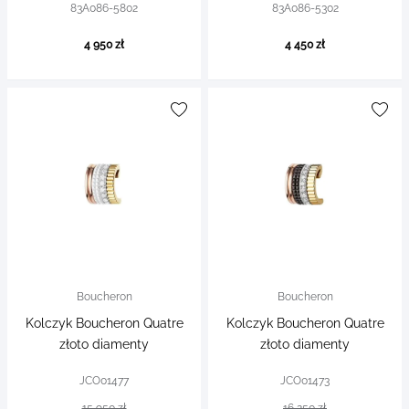
83A086-5802
83A086-5302
4 950 zł
4 450 zł
Boucheron
Boucheron
Kolczyk Boucheron Quatre
Kolczyk Boucheron Quatre
złoto diamenty
złoto diamenty
JCO01477
JCO01473
15 950 zł
16 250 zł