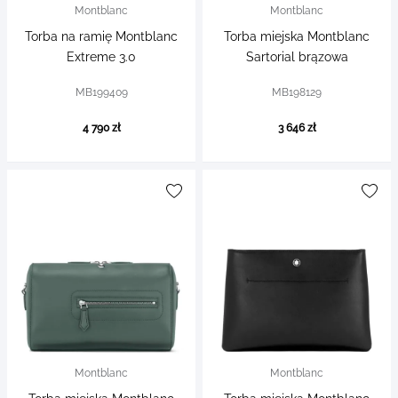
Montblanc
Montblanc
Torba na ramię Montblanc
Torba miejska Montblanc
Extreme 3.0
Sartorial brązowa
MB199409
MB198129
4 790 zł
3 646 zł
Montblanc
Montblanc