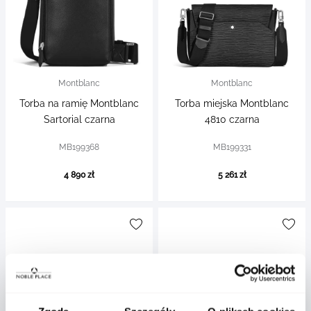
Montblanc
Montblanc
Torba na ramię Montblanc
Torba miejska Montblanc
Sartorial czarna
4810 czarna
MB199368
MB199331
4 890 zł
5 261 zł