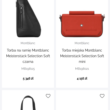
Montblanc
Montblanc
Torba na ramię Montblanc
Torba miejska Montblanc
Meisterstück Selection Soft
Meisterstück Selection Soft
czarna
mini
MB198115
MB198021
5 346 zł
4 156 zł