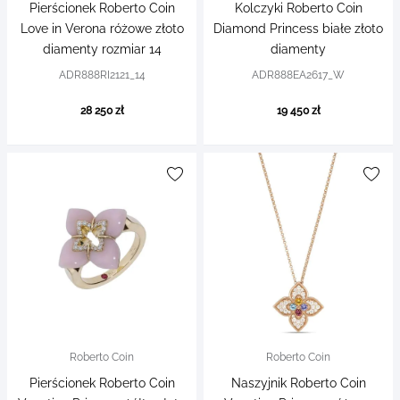
Pierścionek Roberto Coin
Kolczyki Roberto Coin
Love in Verona różowe złoto
Diamond Princess białe złoto
diamenty rozmiar 14
diamenty
ADR888RI2121_14
ADR888EA2617_W
28 250 zł
19 450 zł
Roberto Coin
Roberto Coin
Pierścionek Roberto Coin
Naszyjnik Roberto Coin