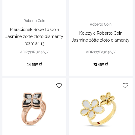
Roberto Coin
Roberto Coin
Pierścionek Roberto Coin
Kolczyki Roberto Coin
Jasmine żółte złoto diamenty
Jasmine żółte złoto diamenty
rozmiar 13
ADR777RI3646_Y
ADR777EA3646_Y
14 550 zł
13 450 zł