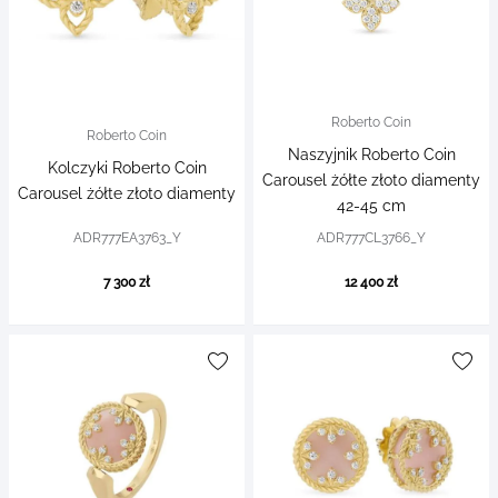
Roberto Coin
Roberto Coin
Naszyjnik Roberto Coin
Kolczyki Roberto Coin
Carousel żółte złoto diamenty
Carousel żółte złoto diamenty
42-45 cm
ADR777EA3763_Y
ADR777CL3766_Y
7 300 zł
12 400 zł