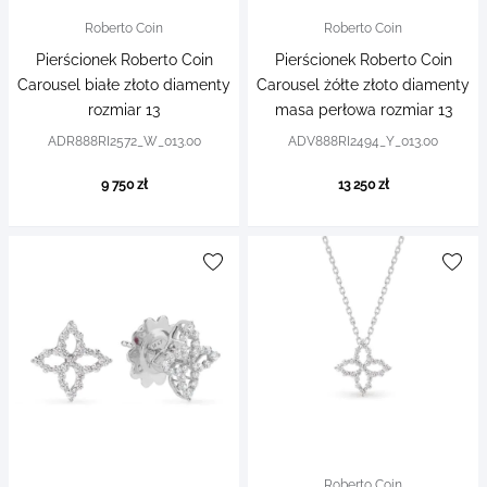
Roberto Coin
Roberto Coin
Pierścionek Roberto Coin
Pierścionek Roberto Coin
Carousel białe złoto diamenty
Carousel żółte złoto diamenty
rozmiar 13
masa perłowa rozmiar 13
ADR888RI2572_W_013.00
ADV888RI2494_Y_013.00
9 750 zł
13 250 zł
Roberto Coin