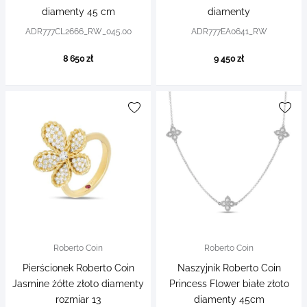
diamenty 45 cm
diamenty
ADR777CL2666_RW_045.00
ADR777EA0641_RW
8 650 zł
9 450 zł
Roberto Coin
Roberto Coin
Pierścionek Roberto Coin
Naszyjnik Roberto Coin
Jasmine żółte złoto diamenty
Princess Flower białe złoto
rozmiar 13
diamenty 45cm