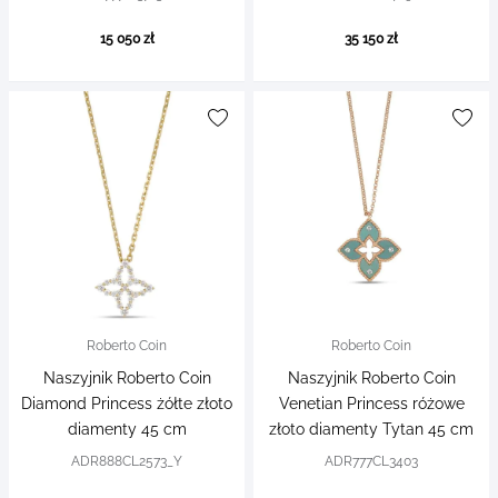
15 050 zł
35 150 zł
Roberto Coin
Roberto Coin
Naszyjnik Roberto Coin
Naszyjnik Roberto Coin
Diamond Princess żółte złoto
Venetian Princess różowe
diamenty 45 cm
złoto diamenty Tytan 45 cm
ADR888CL2573_Y
ADR777CL3403