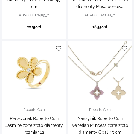
cm
diamenty Masa perłowa
ADV888CL2489_Y
ADV888EA2588_Y
20 150 zł
26 550 zł
Roberto Coin
Roberto Coin
Pierścionek Roberto Coin
Naszyjnik Roberto Coin
Jasmine żółte złoto diamenty
Venetian Princess żółte złoto
rozmiar 12
diamenty Opal 45 cm