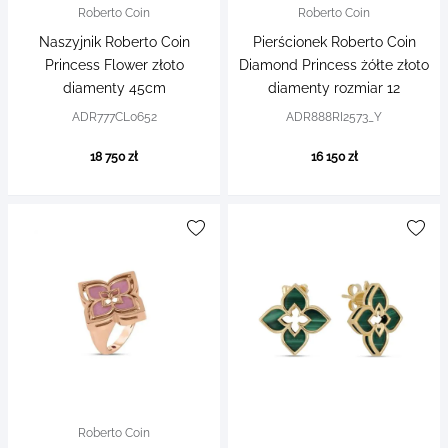
Roberto Coin
Roberto Coin
Naszyjnik Roberto Coin
Pierścionek Roberto Coin
Princess Flower złoto
Diamond Princess żółte złoto
diamenty 45cm
diamenty rozmiar 12
ADR777CL0652
ADR888RI2573_Y
18 750 zł
16 150 zł
Roberto Coin