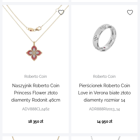
Roberto Coin
Roberto Coin
Naszyjnik Roberto Coin
Pierścionek Roberto Coin
Princess Flower złoto
Love in Verona białe złoto
diamenty Rodonit 46cm
diamenty rozmiar 14
ADV888CL2462
ADR888RI2013_14
18 350 zł
14 950 zł