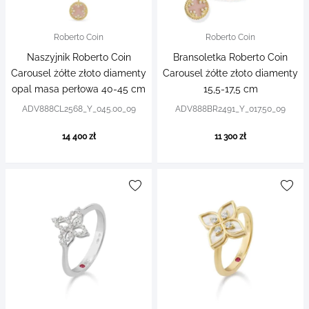
Roberto Coin
Roberto Coin
Naszyjnik Roberto Coin
Bransoletka Roberto Coin
Carousel żółte złoto diamenty
Carousel żółte złoto diamenty
opal masa perłowa 40-45 cm
15,5-17,5 cm
ADV888CL2568_Y_045.00_09
ADV888BR2491_Y_017.50_09
14 400 zł
11 300 zł