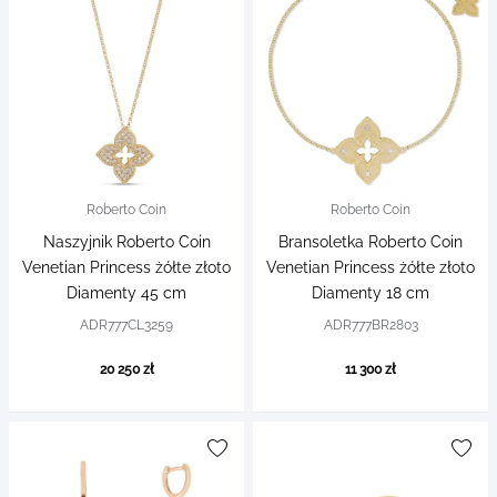
Roberto Coin
Roberto Coin
Naszyjnik Roberto Coin
Bransoletka Roberto Coin
Venetian Princess żółte złoto
Venetian Princess żółte złoto
Diamenty 45 cm
Diamenty 18 cm
ADR777CL3259
ADR777BR2803
20 250 zł
11 300 zł