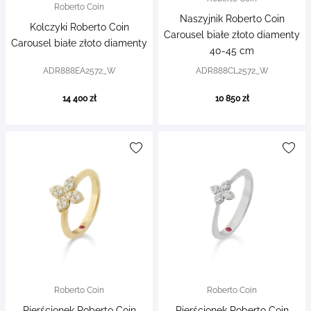
Roberto Coin
Naszyjnik Roberto Coin
Kolczyki Roberto Coin
Carousel białe złoto diamenty
Carousel białe złoto diamenty
40-45 cm
ADR888EA2572_W
ADR888CL2572_W
14 400 zł
10 850 zł
Roberto Coin
Roberto Coin
Pierścionek Roberto Coin
Pierścionek Roberto Coin