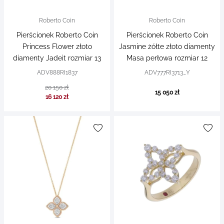
Roberto Coin
Roberto Coin
Pierścionek Roberto Coin
Pierścionek Roberto Coin
Princess Flower złoto
Jasmine żółte złoto diamenty
diamenty Jadeit rozmiar 13
Masa perłowa rozmiar 12
ADV888RI1837
ADV777RI3713_Y
20 150 zł
15 050 zł
16 120 zł