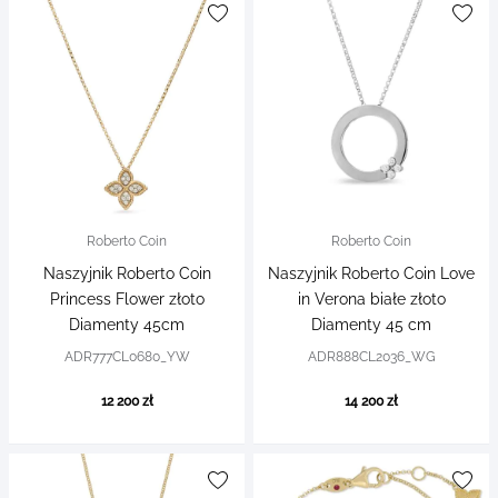
Roberto Coin
Roberto Coin
Naszyjnik Roberto Coin
Naszyjnik Roberto Coin Love
Princess Flower złoto
in Verona białe złoto
Diamenty 45cm
Diamenty 45 cm
ADR777CL0680_YW
ADR888CL2036_WG
12 200 zł
14 200 zł