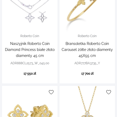
Roberto Coin
Roberto Coin
Naszyjnik Roberto Coin
Bransoletka Roberto Coin
Diamond Princess białe złoto
Carousel żółte złoto diamenty
diamenty 45 cm
45X55 cm
ADR888CL2573_W_045.00
ADR777BA3735_Y
17 550 zł
17 700 zł