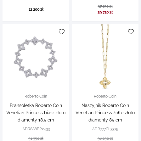
37 150 zł
12 200 zł
29 720 zł
Roberto Coin
Roberto Coin
Bransoletka Roberto Coin
Naszyjnik Roberto Coin
Venetian Princess białe złoto
Venetian Princess żółte złoto
diamenty 18,5 cm
diamenty 85 cm
ADR888BR2433
ADR777CL3375
51 350 zł
36 250 zł