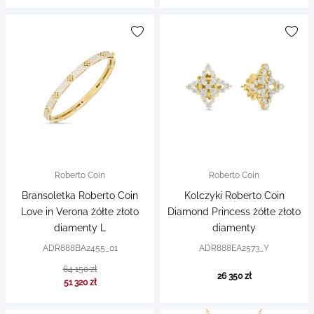
Roberto Coin
Roberto Coin
Bransoletka Roberto Coin
Kolczyki Roberto Coin
Love in Verona żółte złoto
Diamond Princess żółte złoto
diamenty L
diamenty
ADR888BA2455_01
ADR888EA2573_Y
64 150 zł
26 350 zł
51 320 zł