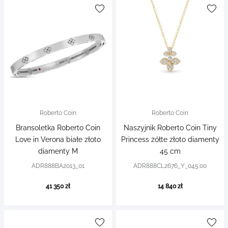
Roberto Coin
Roberto Coin
Bransoletka Roberto Coin
Naszyjnik Roberto Coin Tiny
Love in Verona białe złoto
Princess żółte złoto diamenty
diamenty M
45 cm
ADR888BA2013_01
ADR888CL2676_Y_045.00
41 350 zł
14 840 zł