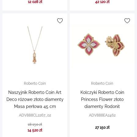
12 028 zł
42 120 zł
Roberto Coin
Roberto Coin
Naszyjnik Roberto Coin Art
Kolczyki Roberto Coin
Deco różowe złoto diamenty
Princess Flower złoto
Masa perłowa 45 cm
diamenty Rodonit
ADV888CL2267_02
ADV888EA2462
18 150 zł
27 150 zł
14 520 zł