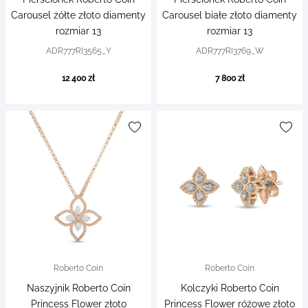
Carousel żółte złoto diamenty
Carousel białe złoto diamenty
rozmiar 13
rozmiar 13
ADR777RI3565_Y
ADR777RI3769_W
12 400 zł
7 800 zł
Roberto Coin
Roberto Coin
Naszyjnik Roberto Coin
Kolczyki Roberto Coin
Princess Flower złoto
Princess Flower różowe złoto