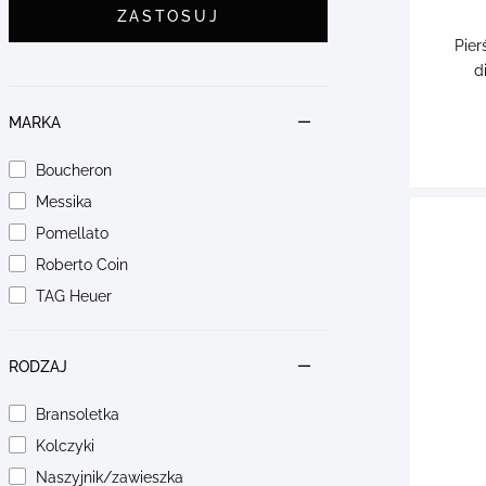
ZASTOSUJ
Pier
d
MARKA
Boucheron
Messika
Pomellato
Roberto Coin
TAG Heuer
RODZAJ
Bransoletka
Kolczyki
Naszyjnik/zawieszka