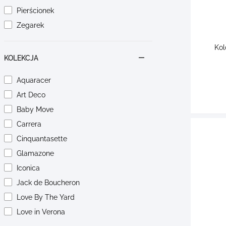
Pierścionek
Zegarek
Kol
KOLEKCJA
Aquaracer
Art Deco
Baby Move
Carrera
Cinquantasette
Glamazone
Iconica
Jack de Boucheron
Love By The Yard
Love in Verona