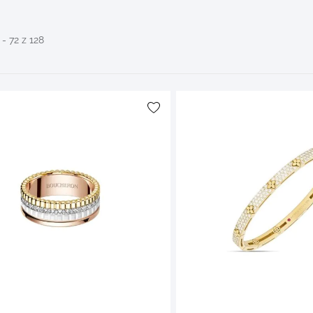
- 72 z 128