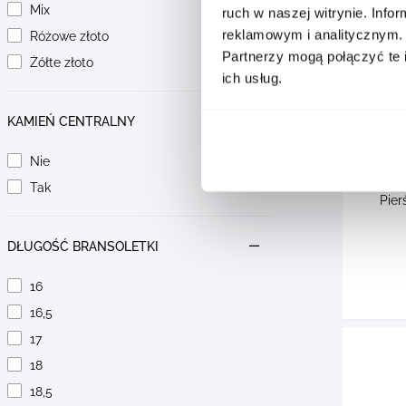
Mix
ruch w naszej witrynie. Inf
reklamowym i analitycznym.
Różowe złoto
Partnerzy mogą połączyć te 
Żółte złoto
ich usług.
KAMIEŃ CENTRALNY
Nie
Tak
Pier
DŁUGOŚĆ BRANSOLETKI
16
16,5
17
18
18,5