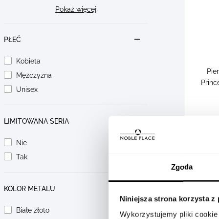
Pokaż więcej
PŁEĆ
Kobieta
Pie
Mężczyzna
Princ
Unisex
LIMITOWANA SERIA
Nie
Tak
Zgoda
KOLOR METALU
Niniejsza strona korzysta z
Białe złoto
Wykorzystujemy pliki cookie 