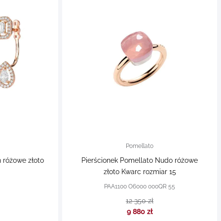
Pomellato
 różowe złoto
Pierścionek Pomellato Nudo różowe
złoto Kwarc rozmiar 15
PAA1100 O6000 000QR 55
12 350 zł
9 880 zł