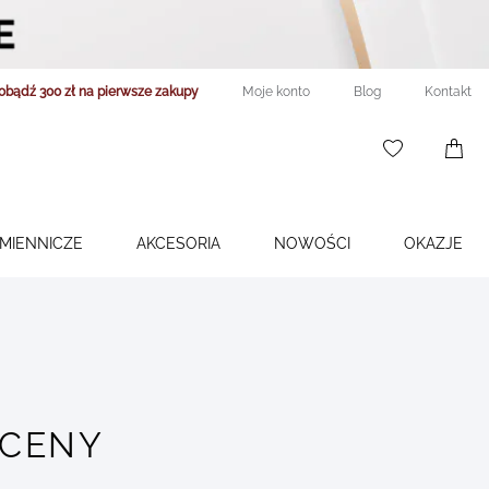
obądź 300 zł na pierwsze zakupy
Moje konto
Blog
Kontakt
WISHLIST
0
ITEMS
ŚMIENNICZE
AKCESORIA
NOWOŚCI
OKAZJE
 CENY