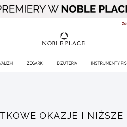
Zd
WALIZKI
ZEGARKI
BIŻUTERIA
INSTRUMENTY PI
TKOWE OKAZJE I NIŻSZE