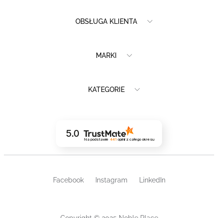
OBSŁUGA KLIENTA
MARKI
KATEGORIE
5.0
Na podstawie
441
opinii
z całego okresu
Facebook
Instagram
LinkedIn