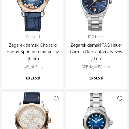
Chopard
TAG Heuer
Zegarek damski Chopard
Zegarek damski TAG Heuer
Happy Sport automatyczny
Carrera Date automatyczny
36mm
36mm
278578-6003
WBN2311.BA0001
58 450 zł
16 050 zł