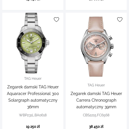
TAG Heuer
TAG Heuer
Zegarek damski TAG Heuer
Aquaracer Professional 300
Zegarek damski TAG Heuer
Solargraph automatyczny
Carrera Chronograph
36mm
automatyczny 39mm
WBP231L.BA0618
CBS2215.FC6568
19 250 zł
38 450 zł