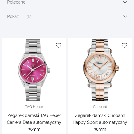
filters
Polecane
Sortuj wg
Pokaż
72
TAG Heuer
Chopard
Zegarek damski TAG Heuer
Zegarek damski Chopard
Carrera Date automatyczny
Happy Sport automatyczny
36mm
36mm