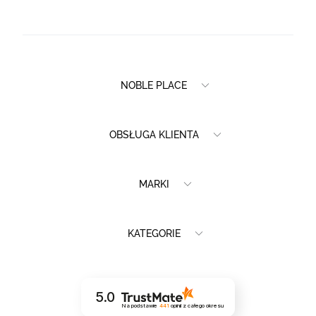
NOBLE PLACE
OBSŁUGA KLIENTA
MARKI
KATEGORIE
5.0
Na podstawie
441
opinii
z całego okresu