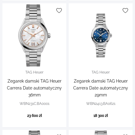
TAG Heuer
TAG Heuer
Zegarek damski TAG Heuer
Zegarek damski TAG Heuer
Carrera Date automatyczny
Carrera Date automatyczny
36mm
29mm
WBN231C.BA0001
WBN2413.BA0621
23 600 zł
18 300 zł