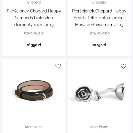
Chopard
Chopard
Pierścionek Chopard Happy
Pierścionek Chopard Happy
Diamonds białe złoto
Hearts żółte złoto diament
diamenty rozmiar 13
Masa perłowa rozmiar 13
82A018-1110
829482-0310
16 350 zł
10 150 zł
Montblanc
Montblanc