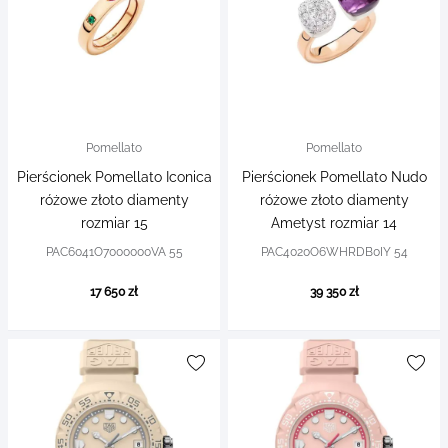
Pomellato
Pomellato
Pierścionek Pomellato Iconica
Pierścionek Pomellato Nudo
różowe złoto diamenty
różowe złoto diamenty
rozmiar 15
Ametyst rozmiar 14
PAC6041O7000000VA 55
PAC4020O6WHRDB0IY 54
17 650 zł
39 350 zł