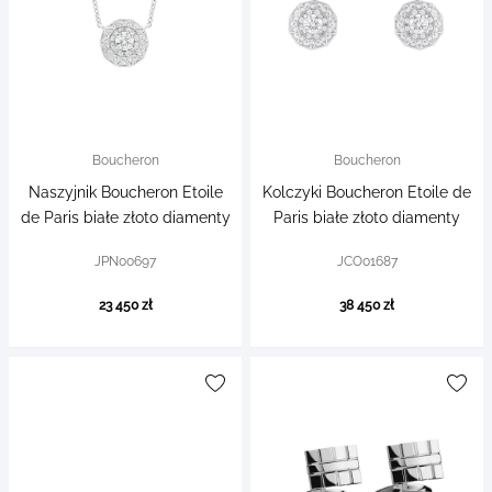
Boucheron
Boucheron
Naszyjnik Boucheron Etoile
Kolczyki Boucheron Etoile de
de Paris białe złoto diamenty
Paris białe złoto diamenty
JPN00697
JCO01687
23 450 zł
38 450 zł