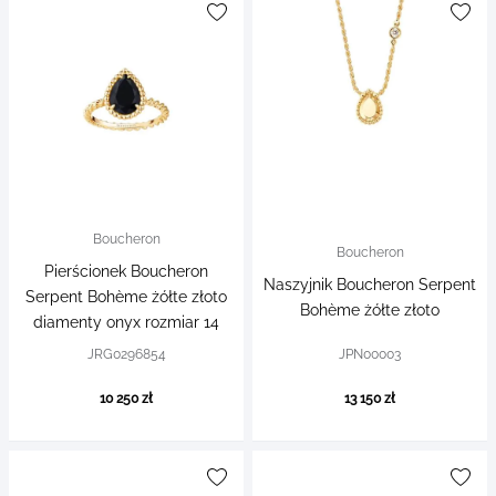
Boucheron
Boucheron
Pierścionek Boucheron
Naszyjnik Boucheron Serpent
Serpent Bohème żółte złoto
Bohème żółte złoto
diamenty onyx rozmiar 14
JRG0296854
JPN00003
10 250 zł
13 150 zł