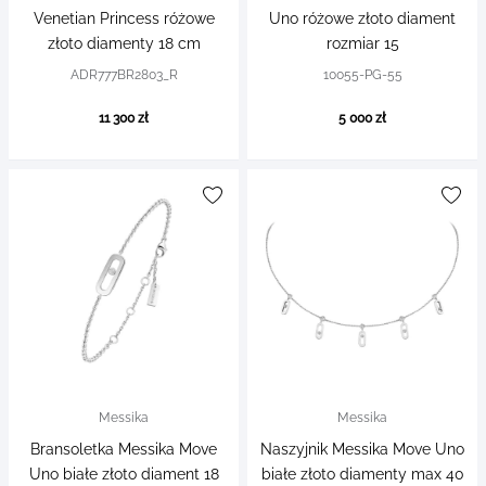
Venetian Princess różowe
Uno różowe złoto diament
złoto diamenty 18 cm
rozmiar 15
ADR777BR2803_R
10055-PG-55
11 300 zł
5 000 zł
Messika
Messika
Bransoletka Messika Move
Naszyjnik Messika Move Uno
Uno białe złoto diament 18
białe złoto diamenty max 40