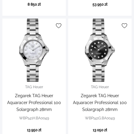
8 850 zł
53 950 zł
TAG Heuer
TAG Heuer
Zegarek TAG Heuer
Zegarek TAG Heuer
Aquaracer Professional 100
Aquaracer Professional 100
Solargraph 28mm
Solargraph 28mm
WBP141H.BA0049
WBP141G.BA0049
13 950 zł
13 050 zł