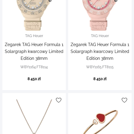
TAG Heuer
TAG Heuer
Zegarek TAG Heuer Formula 1
Zegarek TAG Heuer Formula 1
Solargraph kwarcowy Limited
Solargraph kwarcowy Limited
Edition 38mm
Edition 38mm
WBY1164.FT8114
WBY1165.FT8115
8 450 zł
8 450 zł