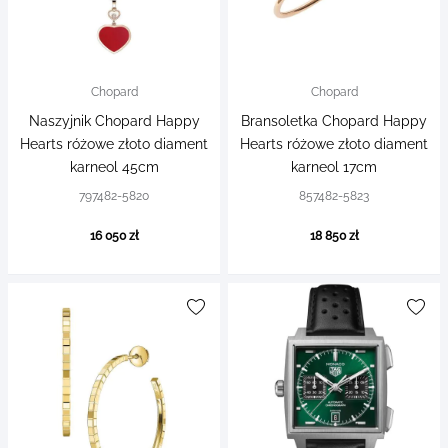
Chopard
Chopard
Naszyjnik Chopard Happy
Bransoletka Chopard Happy
Hearts różowe złoto diament
Hearts różowe złoto diament
karneol 45cm
karneol 17cm
797482-5820
857482-5823
16 050 zł
18 850 zł