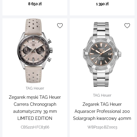
8 650 zł
1 390 zł
TAG Heuer
TAG Heuer
Zegarek męski TAG Heuer
Carrera Chronograph
Zegarek TAG Heuer
automatyczny 39 mm
Aquaracer Professional 200
LIMITED EDITION
Solargraph kwarcowy 40mm
CBS221H.FC8366
WBP1190.BZ0003