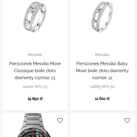
Messika
Messika
Pierścionek Messika Move
Pierścionek Messika Baby
Classique białe złoto
Move białe złoto diamenty
diamenty rozmiar 13
rozmiar 12
04000-WG-53
04683-WG-52
19 890 zł
12 600 zł