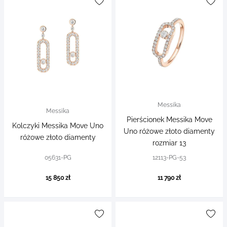
Messika
Messika
Pierścionek Messika Move
Kolczyki Messika Move Uno
Uno różowe złoto diamenty
różowe złoto diamenty
rozmiar 13
05631-PG
12113-PG-53
15 850 zł
11 790 zł