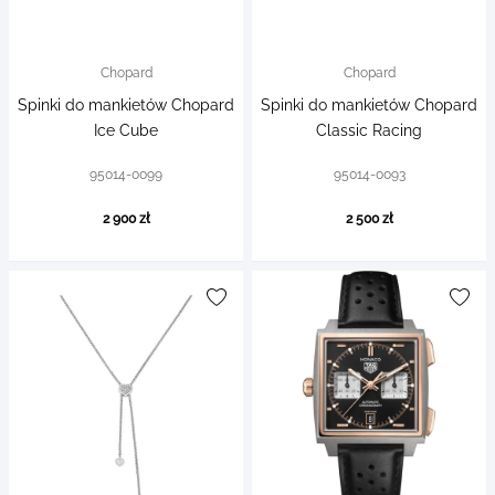
Chopard
Chopard
Spinki do mankietów Chopard
Spinki do mankietów Chopard
Ice Cube
Classic Racing
95014-0099
95014-0093
2 900 zł
2 500 zł