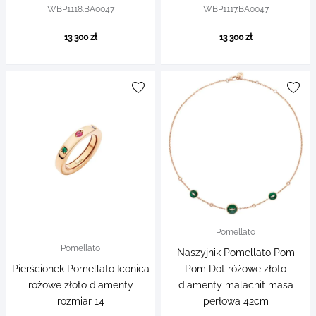
WBP1118.BA0047
WBP1117.BA0047
13 300 zł
13 300 zł
Pomellato
Pomellato
Naszyjnik Pomellato Pom
Pierścionek Pomellato Iconica
Pom Dot różowe złoto
różowe złoto diamenty
diamenty malachit masa
rozmiar 14
perłowa 42cm