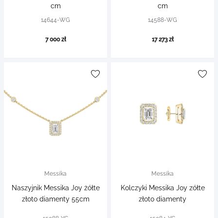
cm
cm
14644-WG
14588-WG
7 000 zł
17 273 zł
Messika
Messika
Naszyjnik Messika Joy żółte
Kolczyki Messika Joy zółte
złoto diamenty 55cm
złoto diamenty