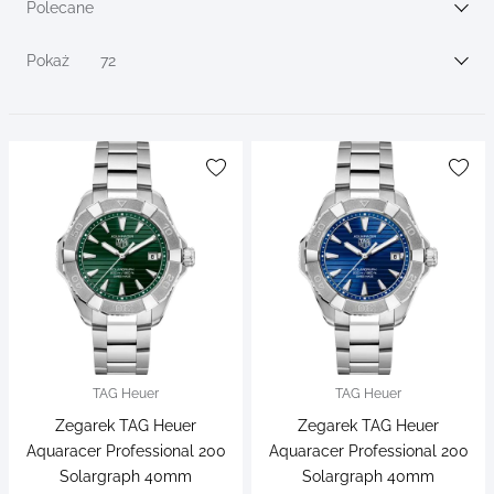
filters
Polecane
Sortuj wg
Pokaż
72
TAG Heuer
TAG Heuer
Zegarek TAG Heuer
Zegarek TAG Heuer
Aquaracer Professional 200
Aquaracer Professional 200
Solargraph 40mm
Solargraph 40mm