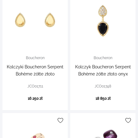
Boucheron
Boucheron
Kolczyki Boucheron Serpent
Kolczyk Boucheron Serpent
Bohème żółte złoto
Bohème żółte złoto onyx
JCO01711
JCO01748
16 250 zł
18 850 zł