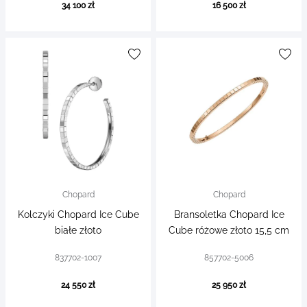
34 100 zł
16 500 zł
Chopard
Chopard
Kolczyki Chopard Ice Cube
Bransoletka Chopard Ice
białe złoto
Cube różowe złoto 15,5 cm
837702-1007
857702-5006
24 550 zł
25 950 zł