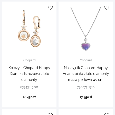
Chopard
Chopard
Kolczyki Chopard Happy
Naszyjnik Chopard Happy
Diamonds różowe złoto
Hearts białe złoto diamenty
diamenty
masa perłowa 45 cm
839434-5201
79A074-1310
26 450 zł
27 450 zł