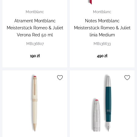
Montblanc
Montblanc
Atrament Montblanc
Notes Montblanc
Meisterstück Romeo & Juliet
Meisterstück Romeo & Juliet
Verona Red 50 ml
linia Medium
MB136807
MB136633
190 zł
490 zł