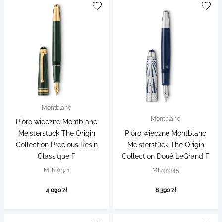
Montblanc
Montblanc
Pióro wieczne Montblanc
Meisterstück The Origin
Pióro wieczne Montblanc
Collection Precious Resin
Meisterstück The Origin
Classique F
Collection Doué LeGrand F
MB131341
MB131345
4 090 zł
8 390 zł