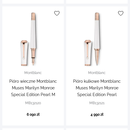
Montblanc
Montblanc
Pióro wieczne Montblanc
Pióro kulkowe Montblanc
Muses Marilyn Monroe
Muses Marilyn Monroe
Special Edition Pearl M
Special Edition Pearl
MB132120
MB132121
6 090 zł
4 990 zł