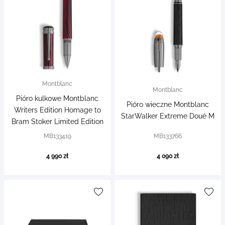
Montblanc
Montblanc
Pióro kulkowe Montblanc
Pióro wieczne Montblanc
Writers Edition Homage to
StarWalker Extreme Doué M
Bram Stoker Limited Edition
MB133419
MB133766
4 990 zł
4 090 zł