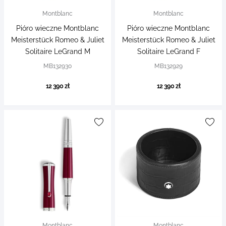
Montblanc
Montblanc
Pióro wieczne Montblanc
Pióro wieczne Montblanc
Meisterstück Romeo & Juliet
Meisterstück Romeo & Juliet
Solitaire LeGrand M
Solitaire LeGrand F
MB132930
MB132929
12 390 zł
12 390 zł
Montblanc
Montblanc