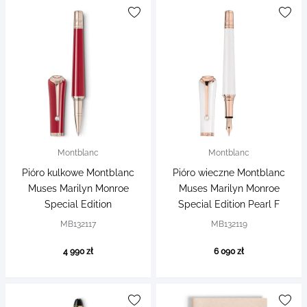
Montblanc
Montblanc
Pióro kulkowe Montblanc
Pióro wieczne Montblanc
Muses Marilyn Monroe
Muses Marilyn Monroe
Special Edition
Special Edition Pearl F
MB132117
MB132119
4 990 zł
6 090 zł