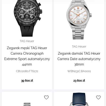
TAG Heuer
TAG Heuer
Zegarek męski TAG Heuer
Carrera Chronograph
Zegarek damski TAG Heuer
Extreme Sport automatyczny
Carrera Date automatyczny
44mm
36mm
CBU2080.FT6272
WBN231C.BA0001
39 600 zł
23 600 zł