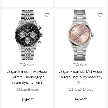
TAG Heuer
TAG Heuer
Zegarek męski TAG Heuer
Zegarek damski TAG Heuer
Carrera Chronograph
Carrera Date automatyczny
automatyczny 39mm
36mm
CBS2210.BA0048
WBN231D.BA0001
32 500 zł
20 600 zł