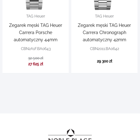
TAG Heuer
TAG Heuer
Zegarek męski TAG Heuer
Zegarek męski TAG Heuer
Carrera Porsche
Carrera Chronograph
automatyczny 44mm
automatyczny 42mm
CBN2A1F.BA0643
CBN2011.BA0642
32 500 zł
29 300 zł
27 625 zł