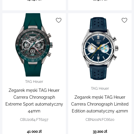
TAG Heuer
TAG Heuer
Zegarek męski TAG Heuer
Carrera Chronograph
Zegarek męski TAG Heuer
Extreme Sport automatyczny
Carrera Chronograph Limited
44mm
Edition automatyczny 42mm
CBU2084.FT6297
CBN201N.FC6620
41 000 zł
33 200 zł