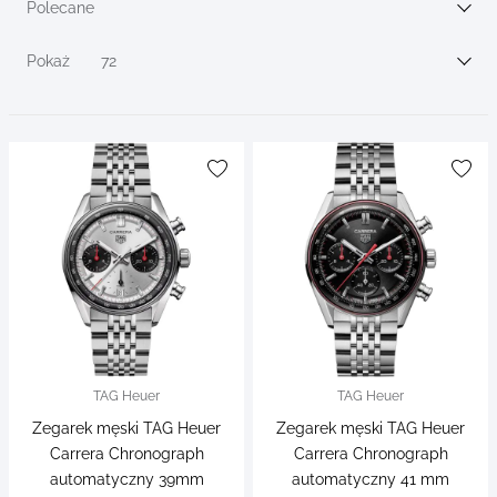
filters
Polecane
Sortuj wg
Pokaż
72
TAG Heuer
TAG Heuer
Zegarek męski TAG Heuer
Zegarek męski TAG Heuer
Carrera Chronograph
Carrera Chronograph
automatyczny 39mm
automatyczny 41 mm