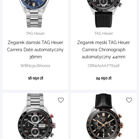
TAG Heuer
TAG Heuer
Zegarek damski TAG Heuer
Zegarek męski TAG Heuer
Carrera Date automatyczny
Carrera Chronograph
36mm
automatyczny 44mm
WBN2311.BA0001
CBN2A1AA.FT6228
16 050 zł
24 050 zł