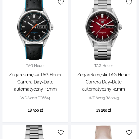
TAG Heuer
TAG Heuer
Zegarek męski TAG Heuer
Zegarek męski TAG Heuer
Carrera Day-Date
Carrera Day-Date
automatyczny 41mm
automatyczny 41mm
WDA2110.FC6614
WDA2113.BA0043
18 300 zł
19 250 zł