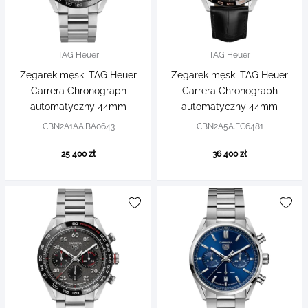
TAG Heuer
TAG Heuer
Zegarek męski TAG Heuer
Zegarek męski TAG Heuer
Carrera Chronograph
Carrera Chronograph
automatyczny 44mm
automatyczny 44mm
CBN2A1AA.BA0643
CBN2A5A.FC6481
25 400 zł
36 400 zł