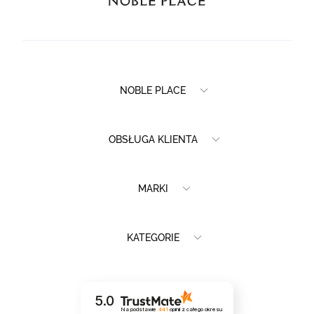
NOBLE PLACE
OBSŁUGA KLIENTA
MARKI
KATEGORIE
5.0
Na podstawie
441
opinii
z całego okresu