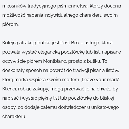
miłośników tradycyjnego piśmiennictwa, którzy docenią
możliwość nadania indywidualnego charakteru swoim
piórom.
Kolejną atrakcją butiku jest Post Box – usługa, która
pozwala wysłać elegancką pocztówkę lub list, napisane
oczywiście piórem Montblanc, prosto z butiku. To
doskonały sposób na powrót do tradycji pisania listów,
którą marka wspiera swoim mottem „Leave your mark”.
Klienci, robiąc zakupy, mogą przerwać je na chwilę, by
napisać i wysłać piękny list lub pocztówkę do bliskiej
osoby, co dodaje całemu doświadczeniu unikatowego
charakteru.