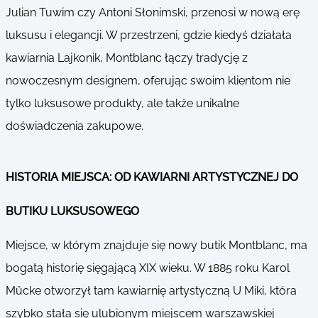
Julian Tuwim czy Antoni Słonimski, przenosi w nową erę
luksusu i elegancji. W przestrzeni, gdzie kiedyś działała
kawiarnia Lajkonik, Montblanc łączy tradycję z
nowoczesnym designem, oferując swoim klientom nie
tylko luksusowe produkty, ale także unikalne
doświadczenia zakupowe.
HISTORIA MIEJSCA: OD KAWIARNI ARTYSTYCZNEJ DO
BUTIKU LUKSUSOWEGO
Miejsce, w którym znajduje się nowy butik Montblanc, ma
bogatą historię sięgającą XIX wieku. W 1885 roku Karol
Mücke otworzył tam kawiarnię artystyczną U Miki, która
szybko stała się ulubionym miejscem warszawskiej