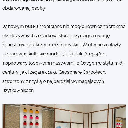
obdarowanej osoby.
W nowym butiku Montblanc nie mogło również zabraknąć
ekskluzywnych zegarków, które przyciągną uwagę
koneserów sztuki zegarmistrzowskiej. W ofercie znalazły
się zarówno kultowe modele, takie jak Deep 4810,
inspirowany lodowymi masywami, 0 Oxygen w stylu mid-
century, jak i zegarek 1858 Geosphere Carbotech,
stworzony z myślą o najbardziej wymagających
użytkownikach.