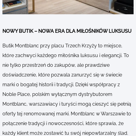
NOWY BUTIK – NOWA ERA DLA MIŁOŚNIKÓW LUKSUSU
Butik Montblanc przy placu Trzech Krzyży to miejsce,
które zachwyci każdego miłośnika luksusu i elegancji. To
nie tylko przestrzeń do zakupów, ale prawdziwe
doświadczenie, które pozwala zanurzyć się w świecie
marki o bogatej historii i tradycji. Dzięki współpracy z
Noble Place, polskim wyłącznym dystrybutorem
Montblanc, warszawiacy i turyści mogą cieszyć się pełnią
oferty tej renomowanej marki. Montblanc w Warszawie to
połączenie tradycji i nowoczesności, które sprawia, że
każdy klient może zostawić tu swój niepowtarzalny ślad.