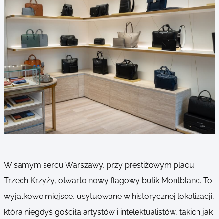
W samym sercu Warszawy, przy prestiżowym placu
Trzech Krzyży, otwarto nowy flagowy butik Montblanc. To
wyjątkowe miejsce, usytuowane w historycznej lokalizacji,
która niegdyś gościła artystów i intelektualistów, takich jak