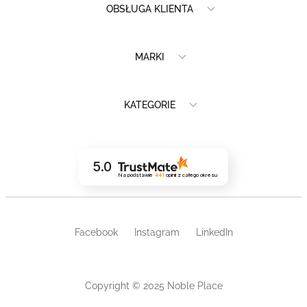
OBSŁUGA KLIENTA
MARKI
KATEGORIE
5.0
Na podstawie
441
opinii
z całego okresu
Facebook
Instagram
LinkedIn
Copyright © 2025 Noble Place