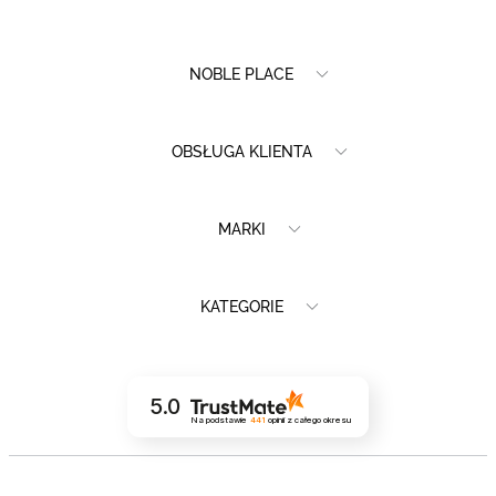
NOBLE PLACE
OBSŁUGA KLIENTA
MARKI
KATEGORIE
5.0
Na podstawie
441
opinii
z całego okresu