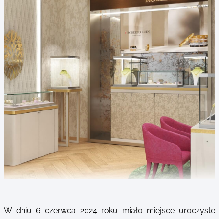
W dniu 6 czerwca 2024 roku miało miejsce uroczyste