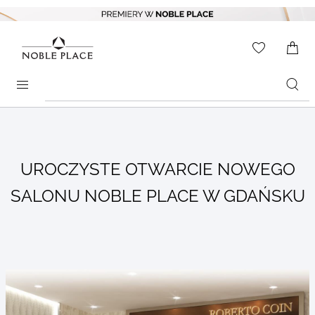
Skip to
content
WISHLIS
0
ITEMS
Search
products
UROCZYSTE OTWARCIE NOWEGO
SALONU NOBLE PLACE W GDAŃSKU