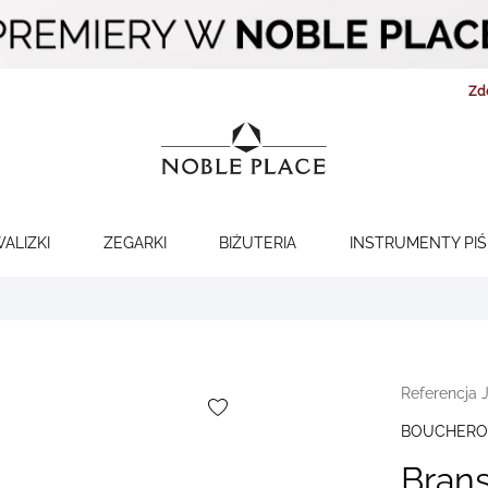
Zd
WALIZKI
ZEGARKI
BIŻUTERIA
INSTRUMENTY PI
Referencja 
BOUCHER
Bran