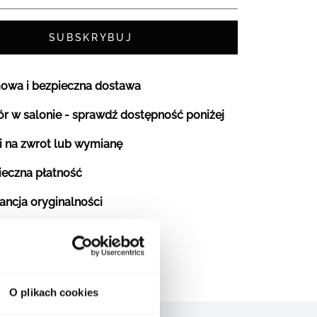
SUBSKRYBUJ
owa i bezpieczna dostawa
r w salonie - sprawdź dostępność poniżej
i na zwrot lub wymianę
ieczna płatność
ancja oryginalności
O plikach cookies