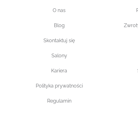
O nas
Blog
Zwrot
Skontaktuj się
Salony
Kariera
Polityka prywatności
Regulamin