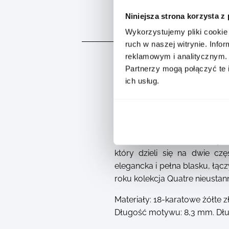
Niniejsza strona korzysta z
OPIS
Wykorzystujemy pliki cookie 
ruch w naszej witrynie. Inf
reklamowym i analitycznym.
Partnerzy mogą połączyć te 
ich usług.
Bransoletka Quatre Classique
który dzieli się na dwie cz
elegancka i pełna blasku, łącz
roku kolekcja Quatre nieustan
Materiały: 18-karatowe żółte z
Długość motywu: 8,3 mm. Dług