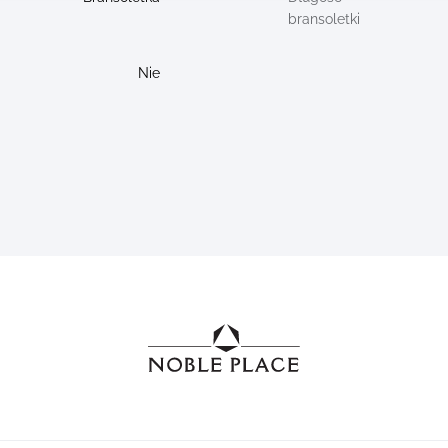
bransoletki
Nie