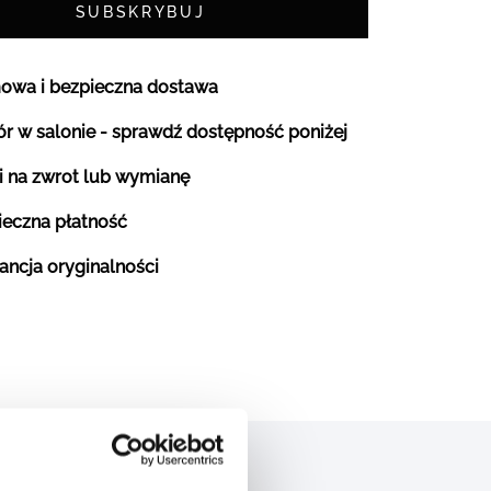
SUBSKRYBUJ
owa i bezpieczna dostawa
r w salonie - sprawdź dostępność poniżej
i na zwrot lub wymianę
ieczna płatność
ancja oryginalności