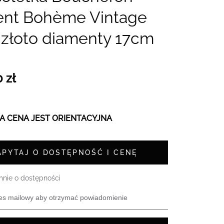
ent Bohème Vintage
 złoto diamenty 17cm
 zł
 CENA JEST ORIENTACYJNA
APYTAJ O DOSTĘPNOŚĆ I CENĘ
nie o dostępności