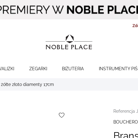
Zd
WALIZKI
ZEGARKI
BIŻUTERIA
INSTRUMENTY PI
żółte złoto diamenty 17cm
Referencja 
BOUCHER
Bran