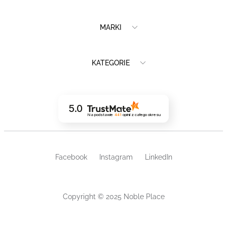
MARKI
KATEGORIE
5.0
Na podstawie
441
opinii
z całego okresu
Facebook
Instagram
LinkedIn
Copyright © 2025 Noble Place