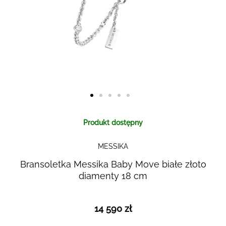
Skip to
Produkt dostępny
the
beginning
MESSIKA
of the
images
Bransoletka Messika Baby Move białe złoto
gallery
diamenty 18 cm
14 590 zł