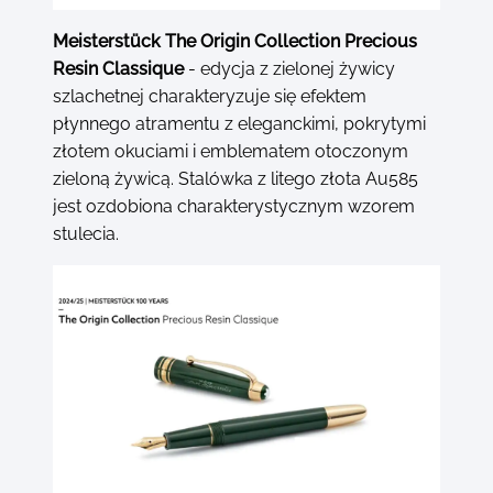
Meisterstück The Origin Collection Precious
Resin Classique
- edycja z zielonej żywicy
szlachetnej charakteryzuje się efektem
płynnego atramentu z eleganckimi, pokrytymi
złotem okuciami i emblematem otoczonym
zieloną żywicą. Stalówka z litego złota Au585
jest ozdobiona charakterystycznym wzorem
stulecia.