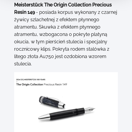
Meisterstück The Origin Collection Precious
Resin 149
- posiada korpus wykonany z czarnej
żywicy szlachetnej z efektem płynnego
atramentu. Skuwka z efektem płynnego
atramentu, wzbogacona o pokryte platyną
okucia, w tym pierścień stulecia i specjalny
rocznicowy klips. Pokryta rodem stalówka z
litego złota Au750 jest ozdobiona wzorem
stulecia.