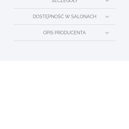
SZCZEGÓŁY
DOSTĘPNOŚĆ W SALONACH
OPIS PRODUCENTA
NOBLE PLACE