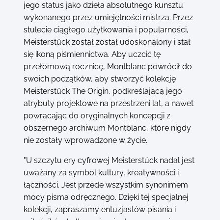
jego status jako dzieła absolutnego kunsztu
wykonanego przez umiejętności mistrza. Przez
stulecie ciągłego użytkowania i popularności,
Meisterstück został został udoskonalony i stał
się ikoną piśmiennictwa. Aby uczcić tę
przełomową rocznicę, Montblanc powrócił do
swoich początków, aby stworzyć kolekcję
Meisterstück The Origin, podkreślającą jego
atrybuty projektowe na przestrzeni lat, a nawet
powracając do oryginalnych koncepcji z
obszernego archiwum Montblanc, które nigdy
nie zostały wprowadzone w życie.
"U szczytu ery cyfrowej Meisterstück nadal jest
uważany za symbol kultury, kreatywności i
łączności. Jest przede wszystkim synonimem
mocy pisma odręcznego. Dzięki tej specjalnej
kolekcji, zapraszamy entuzjastów pisania i