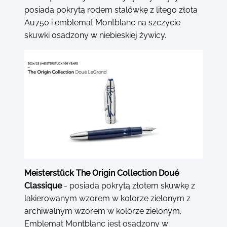
posiada pokrytą rodem stalówkę z litego złota
Au750 i emblemat Montblanc na szczycie
skuwki osadzony w niebieskiej żywicy.
Meisterstück The Origin Collection Doué
Classique
- posiada pokrytą złotem skuwkę z
lakierowanym wzorem w kolorze zielonym z
archiwalnym wzorem w kolorze zielonym.
Emblemat Montblanc jest osadzony w