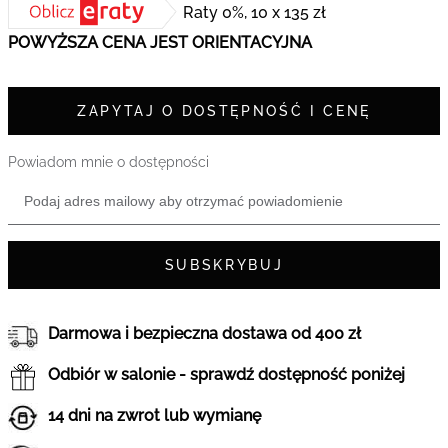
Raty 0%, 10 x 135 zł
POWYŻSZA CENA JEST ORIENTACYJNA
ZAPYTAJ O DOSTĘPNOŚĆ I CENĘ
Powiadom mnie o dostępności
SUBSKRYBUJ
Darmowa i bezpieczna dostawa od 400 zł
Odbiór w salonie - sprawdź dostępność poniżej
14 dni na zwrot lub wymianę