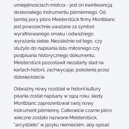
umiejętnościach mistrza - jest on kwintesencją
doskonałego instrumentu piśmiennego. Od
tamtej pory pióro Meisterstück firmy Montblanc
jest powszechnie uważane za symbol
wyrafinowanego smaku i odważnego
wyrażania siebie. Niezależnie od tego, czy
służyło do napisania listu miłosnego czy
podpisania historycznego dokumentu,
Meisterstück pozostawił niezatarty ślad na
kartach historii, zachwycając pokolenia przez
dziesięciolecia.
Odważny nowy rozdział w historii kultury
pisania został napisany w 1924 roku, kiedy
Montblanc zaprezentował swój nowy
instrument piśmienny. Całkowicie czarne pióro
wieczne zostało nazwane Meisterstück,
"arcydzieło" w języku niemieckim, aby opisać