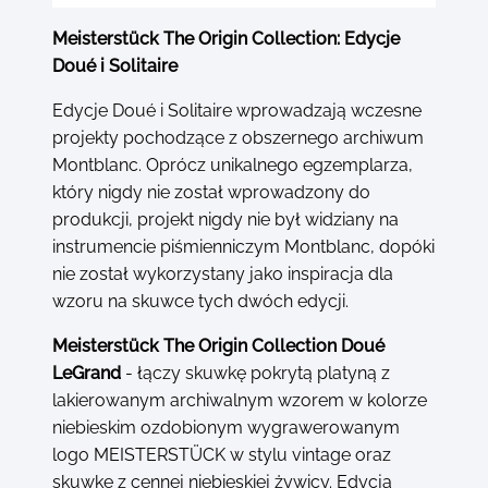
Meisterstück The Origin Collection: Edycje
Doué i Solitaire
Edycje Doué i Solitaire wprowadzają wczesne
projekty pochodzące z obszernego archiwum
Montblanc. Oprócz unikalnego egzemplarza,
który nigdy nie został wprowadzony do
produkcji, projekt nigdy nie był widziany na
instrumencie piśmienniczym Montblanc, dopóki
nie został wykorzystany jako inspiracja dla
wzoru na skuwce tych dwóch edycji.
Meisterstück The Origin Collection Doué
LeGrand
- łączy skuwkę pokrytą platyną z
lakierowanym archiwalnym wzorem w kolorze
niebieskim ozdobionym wygrawerowanym
logo MEISTERSTÜCK w stylu vintage oraz
skuwkę z cennej niebieskiej żywicy. Edycja