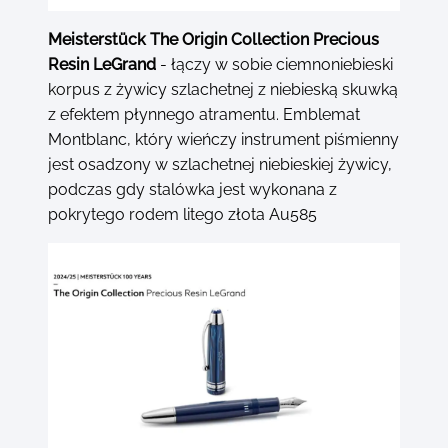
Meisterstück The Origin Collection Precious
Resin LeGrand
- łączy w sobie ciemnoniebieski
korpus z żywicy szlachetnej z niebieską skuwką
z efektem płynnego atramentu. Emblemat
Montblanc, który wieńczy instrument piśmienny
jest osadzony w szlachetnej niebieskiej żywicy,
podczas gdy stalówka jest wykonana z
pokrytego rodem litego złota Au585