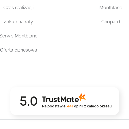
Czas realizacji
Montblanc
Zakup na raty
Chopard
Serwis Montblanc
Oferta biznesowa
5.0
Na podstawie
441
opinii
z całego okresu