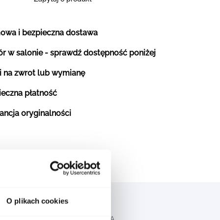
owa i bezpieczna dostawa
r w salonie - sprawdź dostępność poniżej
i na zwrot lub wymianę
ieczna płatność
ancja oryginalności
O plikach cookies
CH
OPIS PRODUCENTA