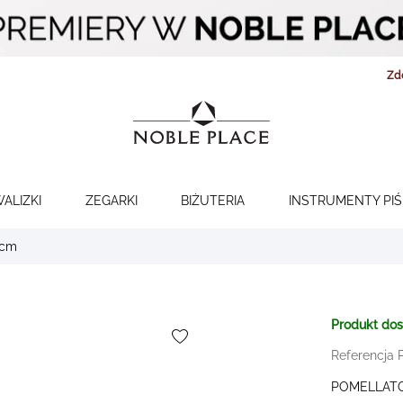
Zd
WALIZKI
ZEGARKI
BIŻUTERIA
INSTRUMENTY PI
 cm
Produkt do
Referencja
POMELLAT