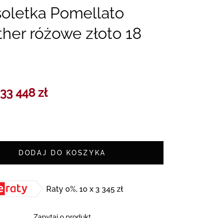
oletka Pomellato
her różowe złoto 18
33 448 zł
DODAJ DO KOSZYKA
Raty 0%, 10 x 3 345 zł
Zapytaj o produkt