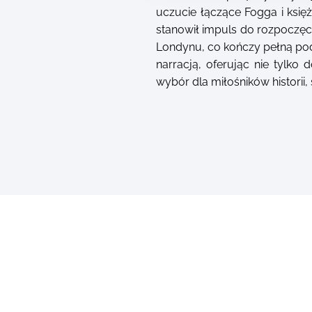
uczucie łączące Fogga i księż
stanowił impuls do rozpoczęci
Londynu, co kończy pełną podr
narracją, oferując nie tylko 
wybór dla miłośników historii, 