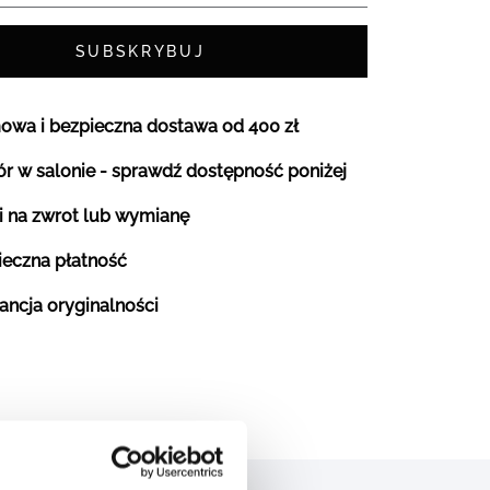
SUBSKRYBUJ
owa i bezpieczna dostawa od 400 zł
r w salonie - sprawdź dostępność poniżej
i na zwrot lub wymianę
ieczna płatność
ancja oryginalności