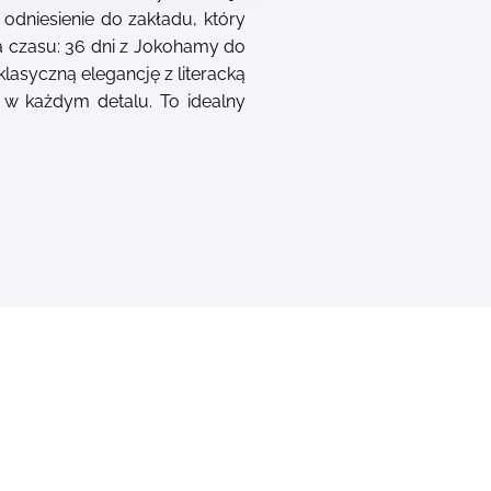
 odniesienie do zakładu, który
a czasu: 36 dni z Jokohamy do
lasyczną elegancję z literacką
e w każdym detalu. To idealny