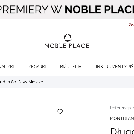
Zd
WALIZKI
ZEGARKI
BIŻUTERIA
INSTRUMENTY PI
ld in 80 Days Midsize
Referencja 
MONTBLAN
Dług