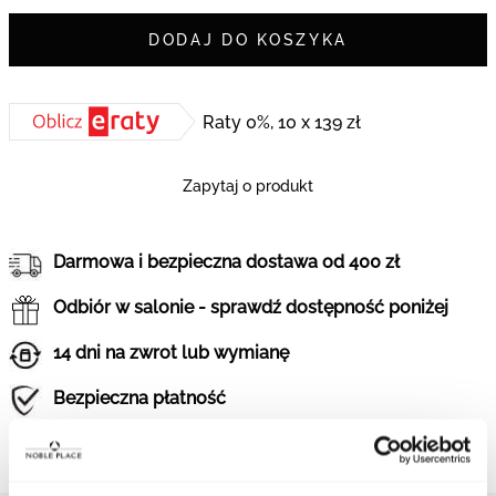
DODAJ DO KOSZYKA
Raty 0%, 10 x 139 zł
Zapytaj o produkt
Darmowa i bezpieczna dostawa od 400 zł
Odbiór w salonie - sprawdź dostępność poniżej
14 dni na zwrot lub wymianę
Bezpieczna płatność
Gwarancja oryginalności