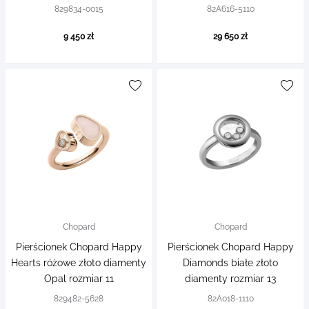
829834-0015
82A616-5110
9 450 zł
29 650 zł
Chopard
Chopard
Pierścionek Chopard Happy
Pierścionek Chopard Happy
Hearts różowe złoto diamenty
Diamonds białe złoto
Opal rozmiar 11
diamenty rozmiar 13
829482-5628
82A018-1110