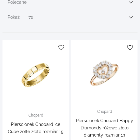
filters
Polecane
Sortuj wg
Pokaż
72
Chopard
Chopard
Pierścionek Chopard Happy
Pierścionek Chopard Ice
Diamonds różowe złoto
Cube żółte złoto rozmiar 15
diamenty rozmiar 13