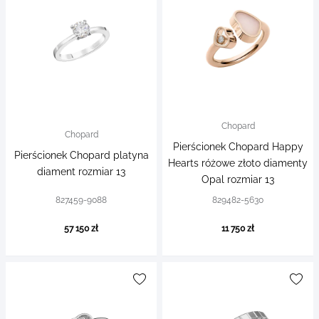
Chopard
Chopard
Pierścionek Chopard Happy
Pierścionek Chopard platyna
Hearts różowe złoto diamenty
diament rozmiar 13
Opal rozmiar 13
827459-9088
829482-5630
57 150 zł
11 750 zł