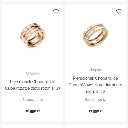
Chopard
Chopard
Pierścionek Chopard Ice
Pierścionek Chopard Ice
Cube różowe złoto diamenty
Cube różowe złoto rozmiar 13
rozmiar 12
827004-5010
827005-5039
18 950 zł
27 550 zł