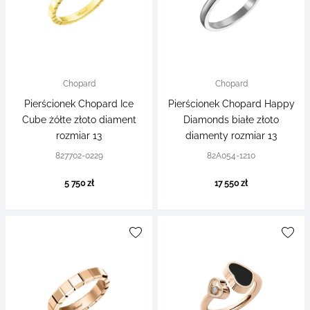
Chopard
Chopard
Pierścionek Chopard Ice
Pierścionek Chopard Happy
Cube żółte złoto diament
Diamonds białe złoto
rozmiar 13
diamenty rozmiar 13
827702-0229
82A054-1210
5 750 zł
17 550 zł