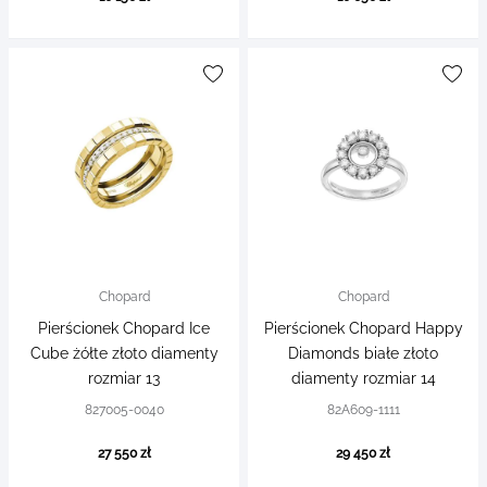
Chopard
Chopard
Pierścionek Chopard Ice
Pierścionek Chopard Happy
Cube żółte złoto diamenty
Diamonds białe złoto
rozmiar 13
diamenty rozmiar 14
827005-0040
82A609-1111
27 550 zł
29 450 zł