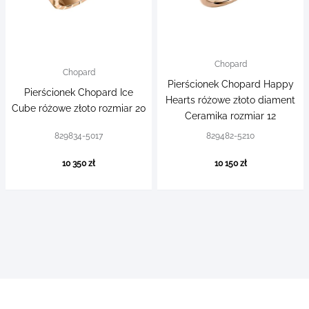
Chopard
Chopard
Pierścionek Chopard Happy
Pierścionek Chopard Ice
Hearts różowe złoto diament
Cube różowe złoto rozmiar 20
Ceramika rozmiar 12
829834-5017
829482-5210
10 350 zł
10 150 zł