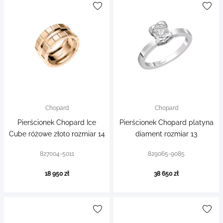
Chopard
Chopard
Pierścionek Chopard Ice
Pierścionek Chopard platyna
Cube różowe złoto rozmiar 14
diament rozmiar 13
827004-5011
829065-9085
18 950 zł
38 650 zł