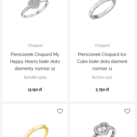
Chopard
Chopard
Pierścionek Chopard My
Pierścionek Chopard Ice
Happy Hearts białe złoto
Cube białe złoto diament
diamenty rozmiar 12
rozmiar 11
82A086-1909
827702-1227
13 150 zł
5 750 zł