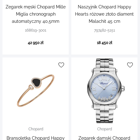
Zegarek męski Chopard Mille
Naszyjnik Chopard Happy
Miglia chronograph
Hearts różowe złoto diament
automatyczny 40,5mm
Malachit 45 cm
168619-3001
797482-5151
42 950 zł
18 450 zł
Chopard
Chopard
Bransoletka Chopard Happy
Zegarek damski Chopard