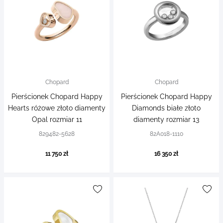
Chopard
Chopard
Pierścionek Chopard Happy
Pierścionek Chopard Happy
Hearts różowe złoto diamenty
Diamonds białe złoto
Opal rozmiar 11
diamenty rozmiar 13
829482-5628
82A018-1110
11 750 zł
16 350 zł