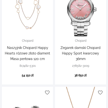
Chopard
Chopard
Naszyjnik Chopard Happy
Zegarek damski Chopard
Hearts różowe złoto diament
Happy Sport kwarcowy
Masa perłowa 120 cm
36mm
817482-5301
278582-3009
54 150 zł
36 650 zł