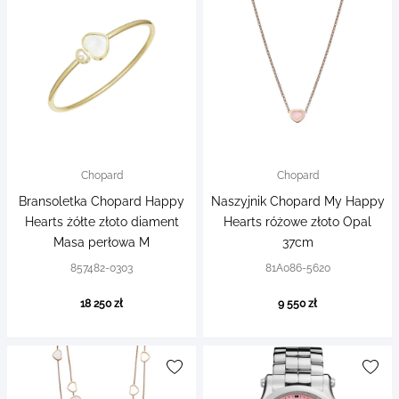
Chopard
Chopard
Bransoletka Chopard Happy
Naszyjnik Chopard My Happy
Hearts żółte złoto diament
Hearts różowe złoto Opal
Masa perłowa M
37cm
857482-0303
81A086-5620
18 250 zł
9 550 zł