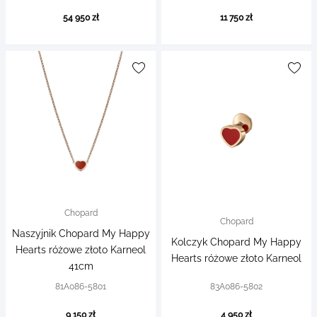
54 950 zł
11 750 zł
Chopard
Chopard
Naszyjnik Chopard My Happy
Kolczyk Chopard My Happy
Hearts różowe złoto Karneol
Hearts różowe złoto Karneol
41cm
81A086-5801
83A086-5802
9 150 zł
4 950 zł