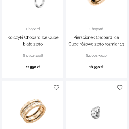
Chopard
Chopard
Kolczyki Chopard Ice Cube
Pierścionek Chopard Ice
białe złoto
Cube różowe złoto rozmiar 13
837702-1006
827004-5010
12 950 zł
18 950 zł