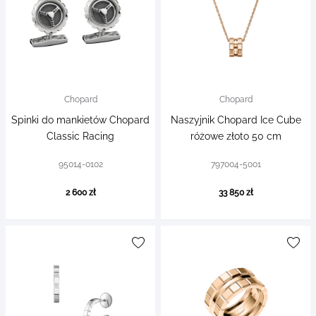
Chopard
Chopard
Spinki do mankietów Chopard
Naszyjnik Chopard Ice Cube
Classic Racing
różowe złoto 50 cm
95014-0102
797004-5001
2 600 zł
33 850 zł