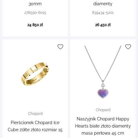
30mm
diamenty
278590-6015
839434-5201
24 850 zł
26 450 zł
Chopard
Chopard
Naszyjnik Chopard Happy
Pierścionek Chopard Ice
Hearts białe złoto diamenty
Cube żółte złoto rozmiar 15
masa perłowa 45 cm