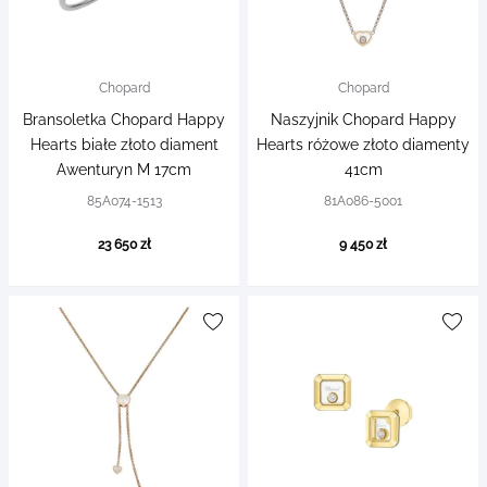
Chopard
Chopard
Bransoletka Chopard Happy
Naszyjnik Chopard Happy
Hearts białe złoto diament
Hearts różowe złoto diamenty
Awenturyn M 17cm
41cm
85A074-1513
81A086-5001
23 650 zł
9 450 zł