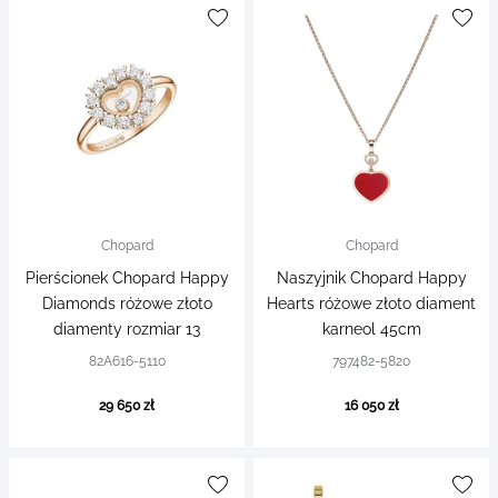
Chopard
Chopard
Pierścionek Chopard Happy
Naszyjnik Chopard Happy
Diamonds różowe złoto
Hearts różowe złoto diament
diamenty rozmiar 13
karneol 45cm
82A616-5110
797482-5820
29 650 zł
16 050 zł