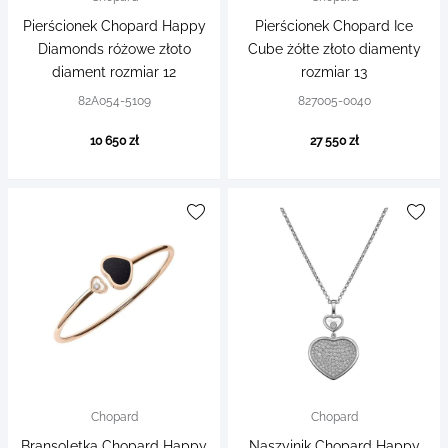
Pierścionek Chopard Happy
Pierścionek Chopard Ice
Diamonds różowe złoto
Cube żółte złoto diamenty
diament rozmiar 12
rozmiar 13
82A054-5109
827005-0040
10 650 zł
27 550 zł
Chopard
Chopard
Bransoletka Chopard Happy
Naszyjnik Chopard Happy