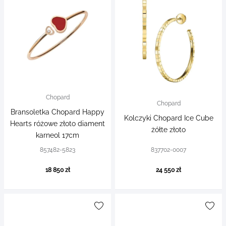
Chopard
Chopard
Bransoletka Chopard Happy
Kolczyki Chopard Ice Cube
Hearts różowe złoto diament
żółte złoto
karneol 17cm
857482-5823
837702-0007
18 850 zł
24 550 zł