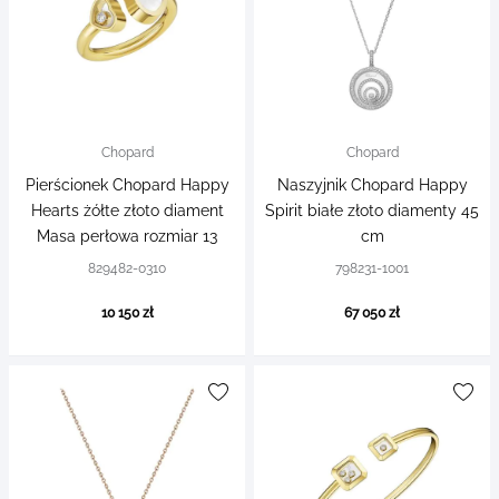
Chopard
Chopard
Pierścionek Chopard Happy
Naszyjnik Chopard Happy
Hearts żółte złoto diament
Spirit białe złoto diamenty 45
Masa perłowa rozmiar 13
cm
829482-0310
798231-1001
10 150 zł
67 050 zł