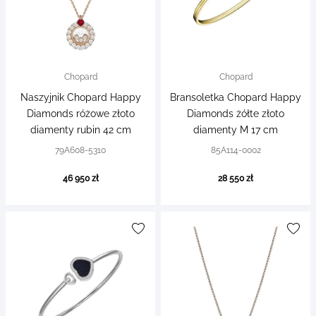
Chopard
Chopard
Naszyjnik Chopard Happy
Bransoletka Chopard Happy
Diamonds różowe złoto
Diamonds żółte złoto
diamenty rubin 42 cm
diamenty M 17 cm
79A608-5310
85A114-0002
46 950 zł
28 550 zł