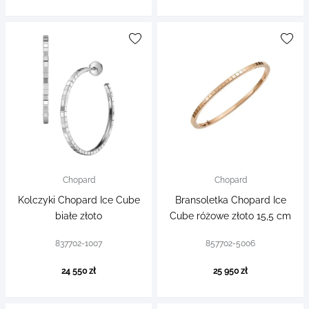
Chopard
Chopard
Kolczyki Chopard Ice Cube
Bransoletka Chopard Ice
białe złoto
Cube różowe złoto 15,5 cm
837702-1007
857702-5006
24 550 zł
25 950 zł