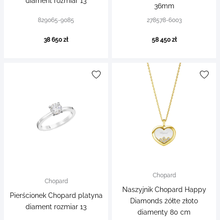
diament rozmiar 13
36mm
829065-9085
278578-6003
38 650 zł
58 450 zł
Chopard
Chopard
Naszyjnik Chopard Happy
Pierścionek Chopard platyna
Diamonds żółte złoto
diament rozmiar 13
diamenty 80 cm