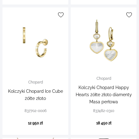
Chopard
Chopard
Kolczyki Chopard Happy
Kolczyki Chopard Ice Cube
Hearts żółte złoto diamenty
żółte złoto
Masa perłowa
837702-0006
837482-0310
12 950 zł
18 450 zł