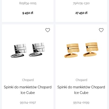
829834-0015
79A074-1310
9 450 zł
27 450 zł
Chopard
Chopard
Spinki do mankietów Chopard
Spinki do mankietów Chopard
Ice Cube
Ice Cube
95014-0097
95014-0099