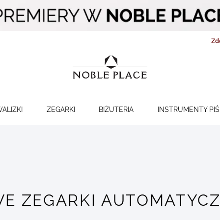
Zd
WALIZKI
ZEGARKI
BIŻUTERIA
INSTRUMENTY PI
E ZEGARKI AUTOMATYC