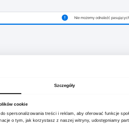
Nie możemy odnaleźć pasujących
Szczegóły
 plików cookie
do spersonalizowania treści i reklam, aby oferować funkcje sp
ormacje o tym, jak korzystasz z naszej witryny, udostępniamy p