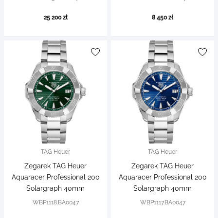
25 200 zł
8 450 zł
TAG Heuer
TAG Heuer
Zegarek TAG Heuer
Zegarek TAG Heuer
Aquaracer Professional 200
Aquaracer Professional 200
Solargraph 40mm
Solargraph 40mm
WBP1118.BA0047
WBP1117.BA0047