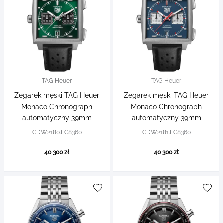
TAG Heuer
TAG Heuer
Zegarek męski TAG Heuer
Zegarek męski TAG Heuer
Monaco Chronograph
Monaco Chronograph
automatyczny 39mm
automatyczny 39mm
CDW2180.FC8360
CDW2181.FC8360
40 300 zł
40 300 zł