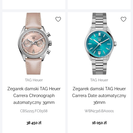
TAG Heuer
TAG Heuer
Zegarek damski TAG Heuer
Zegarek damski TAG Heuer
Carrera Chronograph
Carrera Date automatyczny
automatyczny 39mm
36mm
CBS2215.FC6568
WBN2316.BA0001
38 450 zł
16 050 zł