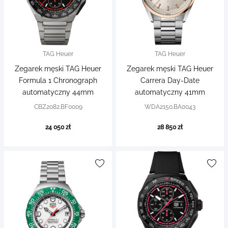
TAG Heuer
TAG Heuer
Zegarek męski TAG Heuer
Zegarek męski TAG Heuer
Formula 1 Chronograph
Carrera Day-Date
automatyczny 44mm
automatyczny 41mm
CBZ2082.BF0009
WDA2150.BA0043
24 050 zł
28 850 zł