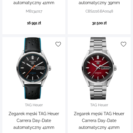
automatyczny 41mm
automatyczny 39mm
MB134017
CBS2216.BA0048
16 991 zł
32 500 zł
TAG Heuer
TAG Heuer
Zegarek męski TAG Heuer
Zegarek męski TAG Heuer
Carrera Day-Date
Carrera Day-Date
automatyczny 41mm
automatyczny 41mm