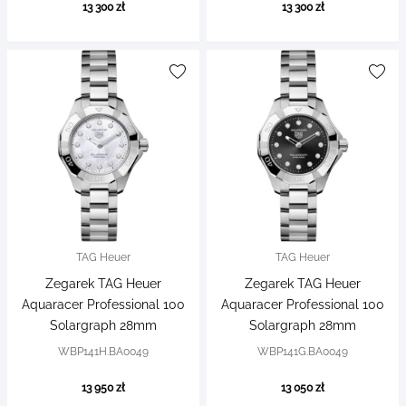
13 300 zł
13 300 zł
TAG Heuer
TAG Heuer
Zegarek TAG Heuer
Zegarek TAG Heuer
Aquaracer Professional 100
Aquaracer Professional 100
Solargraph 28mm
Solargraph 28mm
WBP141H.BA0049
WBP141G.BA0049
13 950 zł
13 050 zł