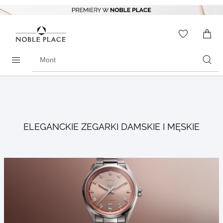
Skip to
content
WISHLIS
0
ITEMS
Search
products
ELEGANCKIE ZEGARKI DAMSKIE I MĘSKIE