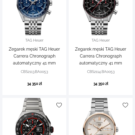
TAG Heuer
TAG Heuer
Zegarek męski TAG Heuer
Zegarek męski TAG Heuer
Carrera Chronograph
Carrera Chronograph
automatyczny 41 mm
automatyczny 41 mm
CBS2113.BA0053
CBS2114.BA0053
34 350 zł
34 350 zł