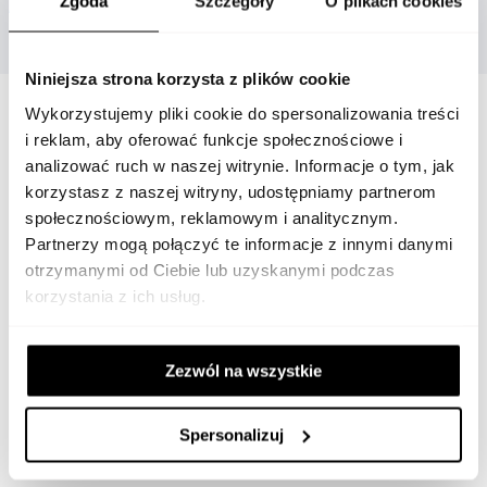
Zgoda
Szczegóły
O plikach cookies
Niniejsza strona korzysta z plików cookie
Wykorzystujemy pliki cookie do spersonalizowania treści
i reklam, aby oferować funkcje społecznościowe i
analizować ruch w naszej witrynie. Informacje o tym, jak
korzystasz z naszej witryny, udostępniamy partnerom
społecznościowym, reklamowym i analitycznym.
Partnerzy mogą połączyć te informacje z innymi danymi
otrzymanymi od Ciebie lub uzyskanymi podczas
korzystania z ich usług.
NOBLE PLACE
Zezwól na wszystkie
OBSŁUGA KLIENTA
Spersonalizuj
MARKI