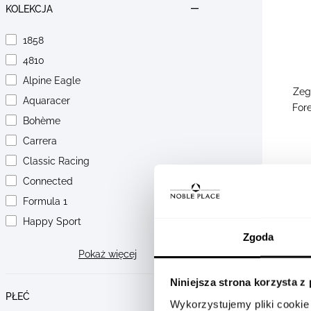
KOLEKCJA
1858
4810
Alpine Eagle
Zeg
Aquaracer
For
Bohème
Carrera
Classic Racing
Connected
Formula 1
Happy Sport
Zgoda
Pokaż więcej
Niniejsza strona korzysta z
PŁEĆ
Wykorzystujemy pliki cookie 