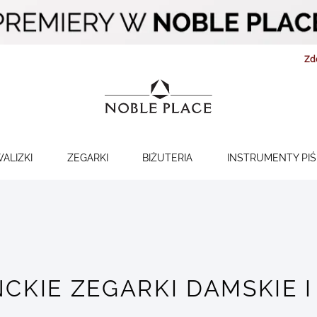
Zd
WALIZKI
ZEGARKI
BIŻUTERIA
INSTRUMENTY PI
CKIE ZEGARKI DAMSKIE I