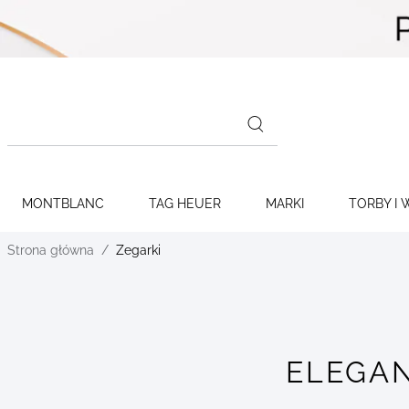
Skip to
content
Search
products
MONTBLANC
TAG HEUER
MARKI
TORBY I 
Strona główna
Zegarki
ELEGAN