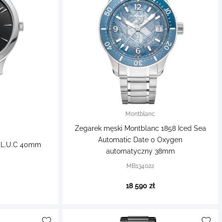
Montblanc
Zegarek męski Montblanc 1858 Iced Sea
Automatic Date 0 Oxygen
 L.U.C 40mm
automatyczny 38mm
MB134022
18 590 zł