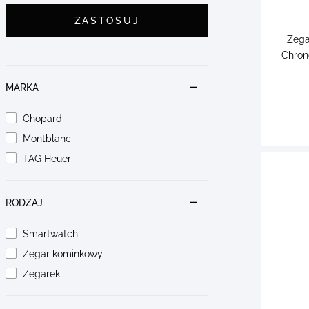
ZASTOSUJ
Zega
Chron
MARKA
Chopard
Montblanc
TAG Heuer
RODZAJ
Smartwatch
Zegar kominkowy
Zegarek