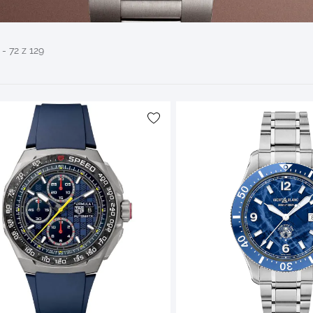
- 72 z 129