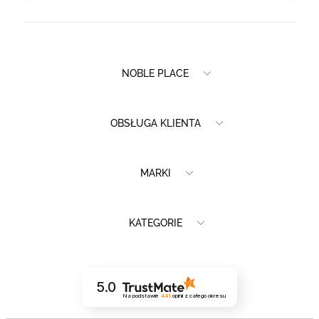
NOBLE PLACE
OBSŁUGA KLIENTA
MARKI
KATEGORIE
5.0
Na podstawie
441
opinii
z całego okresu