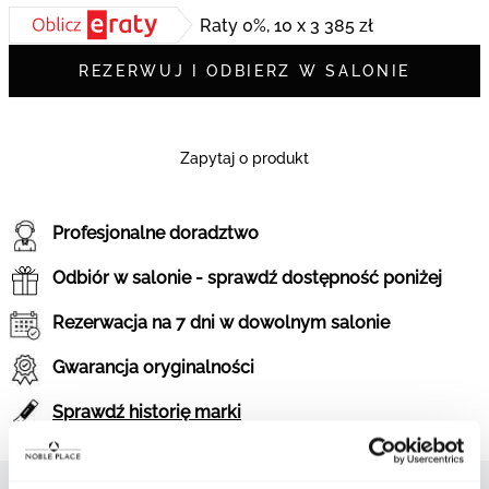
Raty 0%, 10 x 3 385 zł
REZERWUJ I ODBIERZ W SALONIE
Zapytaj o produkt
Profesjonalne doradztwo
Odbiór w salonie - sprawdź dostępność poniżej
Rezerwacja na 7 dni w dowolnym salonie
Gwarancja oryginalności
Sprawdź historię marki