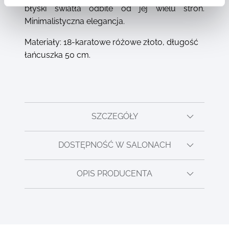
błyski światła odbite od jej wielu stron.
Minimalistyczna elegancja.
Materiały: 18-karatowe różowe złoto, długość
łańcuszka 50 cm.
SZCZEGÓŁY
DOSTĘPNOŚĆ W SALONACH
OPIS PRODUCENTA