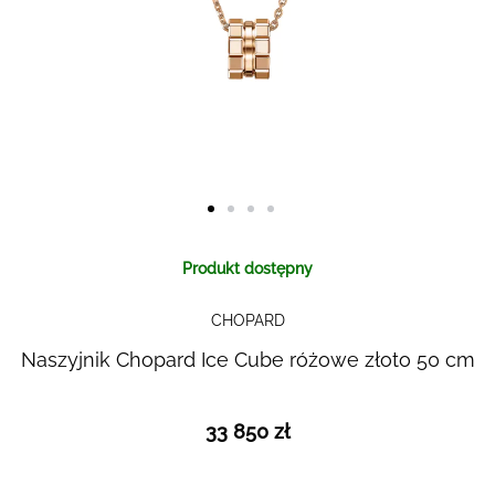
Skip to
Produkt dostępny
the
beginning
CHOPARD
of the
images
Naszyjnik Chopard Ice Cube różowe złoto 50 cm
gallery
33 850 zł