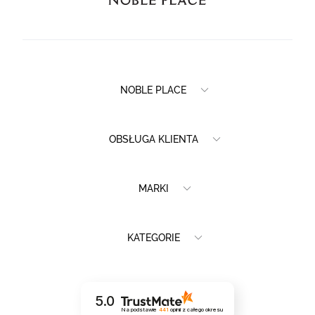
NOBLE PLACE
OBSŁUGA KLIENTA
MARKI
KATEGORIE
5.0
Na podstawie
441
opinii
z całego okresu