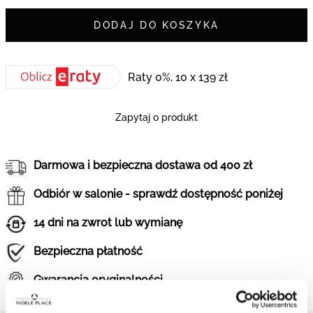
DODAJ DO KOSZYKA
Raty 0%, 10 x 139 zł
Zapytaj o produkt
Darmowa i bezpieczna dostawa od 400 zł
Odbiór w salonie - sprawdź dostępność poniżej
14 dni na zwrot lub wymianę
Bezpieczna płatność
Gwarancja oryginalności