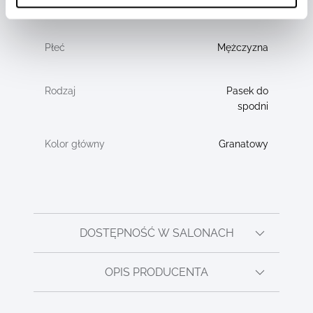
MB221005
Mężczyzna
Pasek do
spodni
Granatowy
DOSTĘPNOŚĆ W SALONACH
OPIS PRODUCENTA