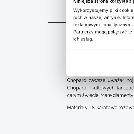
Niniejsza strona korzysta z
Wykorzystujemy pliki cookie 
OPIS
ruch w naszej witrynie. Inf
reklamowym i analitycznym.
Partnerzy mogą połączyć te 
ich usług.
Chopard zawsze uważał hojn
Chopard i kultowych tańcząc
całym świecie. Małe diamenty r
Materiały: 18-karatowe różowe 