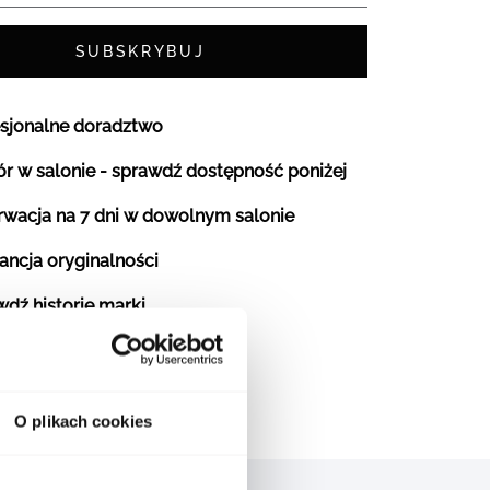
SUBSKRYBUJ
esjonalne doradztwo
r w salonie - sprawdź dostępność poniżej
rwacja na 7 dni w dowolnym salonie
ancja oryginalności
dź historię marki
O plikach cookies