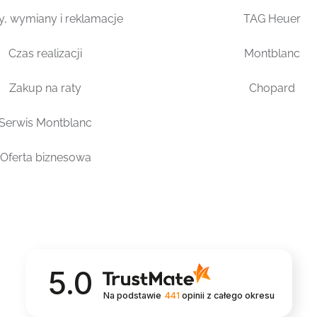
y, wymiany i reklamacje
TAG Heuer
Czas realizacji
Montblanc
Zakup na raty
Chopard
Serwis Montblanc
Oferta biznesowa
5.0
Na podstawie
441
opinii
z całego okresu