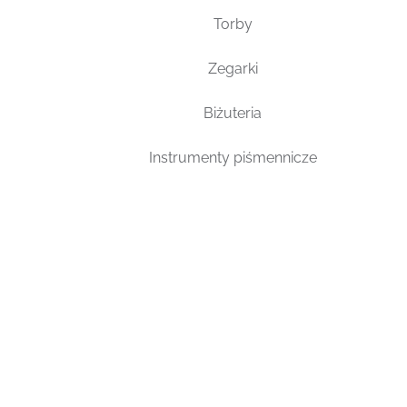
Torby
Zegarki
Biżuteria
Instrumenty piśmennicze