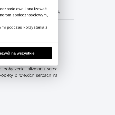
ołecznościowe i analizować
CH
OPIS PRODUCENTA
artnerom społecznościowym,
ymi podczas korzystania z
ezwól na wszystkie
 połączenie talizmanu serca
obiety o wielkich sercach na