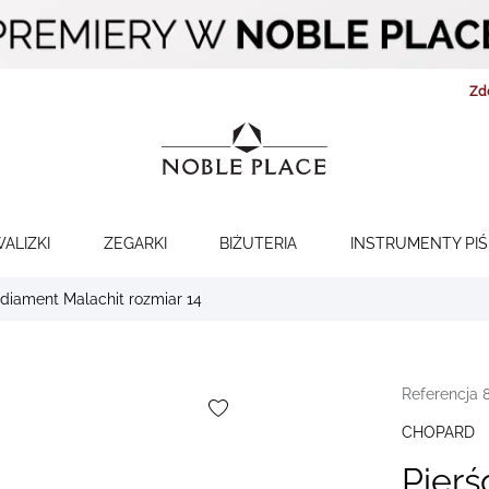
Zd
WALIZKI
ZEGARKI
BIŻUTERIA
INSTRUMENTY PI
diament Malachit rozmiar 14
Referencja 
CHOPARD
Pier