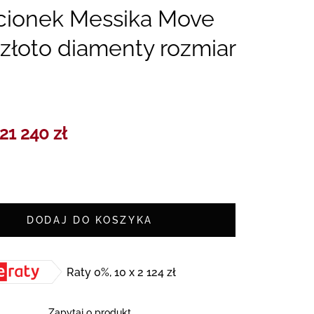
ścionek Messika Move
 złoto diamenty rozmiar
21 240 zł
DODAJ DO KOSZYKA
Raty 0%, 10 x 2 124 zł
Zapytaj o produkt