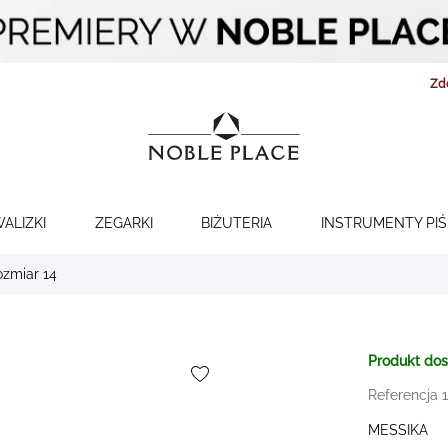
Zd
WALIZKI
ZEGARKI
BIŻUTERIA
INSTRUMENTY PI
ozmiar 14
Produkt do
Referencja
MESSIKA