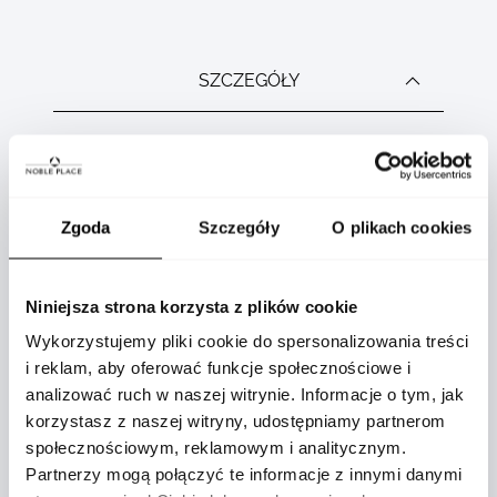
SZCZEGÓŁY
Product
10055-
specification
Zgoda
Szczegóły
O plikach cookies
PG-55
details
Nie
Niniejsza strona korzysta z plików cookie
Wykorzystujemy pliki cookie do spersonalizowania treści
0,02
i reklam, aby oferować funkcje społecznościowe i
analizować ruch w naszej witrynie. Informacje o tym, jak
korzystasz z naszej witryny, udostępniamy partnerom
1
społecznościowym, reklamowym i analitycznym.
Partnerzy mogą połączyć te informacje z innymi danymi