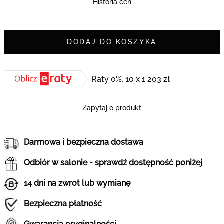
Historia cen
DODAJ DO KOSZYKA
Raty 0%, 10 x 1 203 zł
Zapytaj o produkt
Darmowa i bezpieczna dostawa
Odbiór w salonie - sprawdź dostępność poniżej
14 dni na zwrot lub wymianę
Bezpieczna płatność