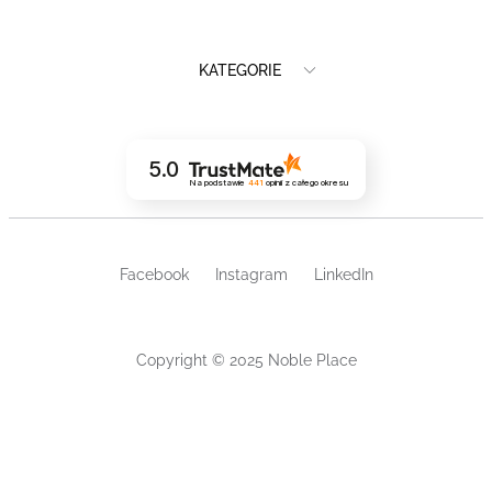
KATEGORIE
5.0
Na podstawie
441
opinii
z całego okresu
Facebook
Instagram
LinkedIn
Copyright © 2025 Noble Place