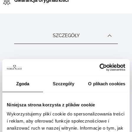
Gwarancja oryginalności
SZCZEGÓŁY
Product
ADR777RI3403
specification
details
Zgoda
Szczegóły
O plikach cookies
Tak
Niniejsza strona korzysta z plików cookie
Nie
Wykorzystujemy pliki cookie do spersonalizowania treści
i reklam, aby oferować funkcje społecznościowe i
Tytan
analizować ruch w naszej witrynie. Informacje o tym, jak