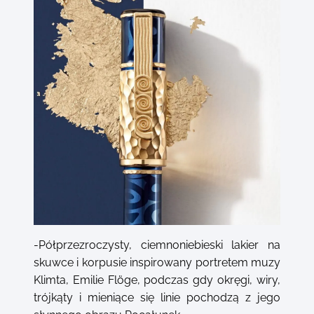
-Półprzezroczysty, ciemnoniebieski lakier na
skuwce i korpusie inspirowany portretem muzy
Klimta, Emilie Flöge, podczas gdy okręgi, wiry,
trójkąty i mieniące się linie pochodzą z jego