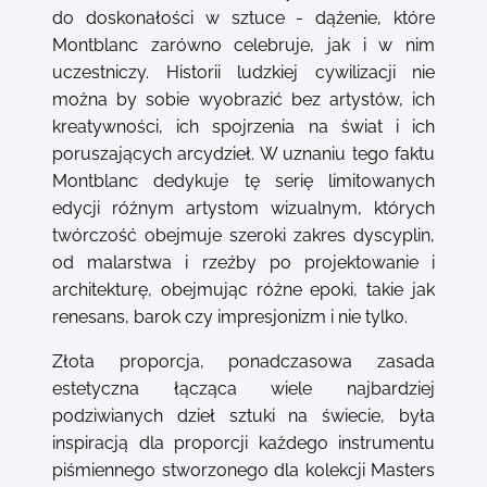
do doskonałości w sztuce - dążenie, które
Montblanc zarówno celebruje, jak i w nim
uczestniczy. Historii ludzkiej cywilizacji nie
można by sobie wyobrazić bez artystów, ich
kreatywności, ich spojrzenia na świat i ich
poruszających arcydzieł. W uznaniu tego faktu
Montblanc dedykuje tę serię limitowanych
edycji różnym artystom wizualnym, których
twórczość obejmuje szeroki zakres dyscyplin,
od malarstwa i rzeźby po projektowanie i
architekturę, obejmując różne epoki, takie jak
renesans, barok czy impresjonizm i nie tylko.
Złota proporcja, ponadczasowa zasada
estetyczna łącząca wiele najbardziej
podziwianych dzieł sztuki na świecie, była
inspiracją dla proporcji każdego instrumentu
piśmiennego stworzonego dla kolekcji Masters