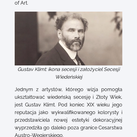
of Art.
Gustav Klimt: ikona secesji i założyciel Secesji
Wiedeńskiej
Jednym z artystów, którego wizja pomogła
ukształtować wiedeńską secesję i Złoty Wiek,
jest Gustav Klimt. Pod koniec XIX wieku jego
reputacja jako wykwalifikowanego kolorysty i
przedstawiciela nowej estetyki dekoracyjnej
wyprzedziła go daleko poza granice Cesarstwa
Austro-Węgierskiego.