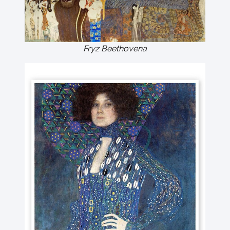
Fryz Beethovena