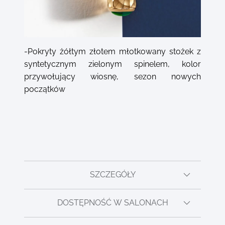
-Pokryty żółtym złotem młotkowany stożek z
syntetycznym zielonym spinelem, kolor
przywołujący wiosnę, sezon nowych
początków
SZCZEGÓŁY
DOSTĘPNOŚĆ W SALONACH