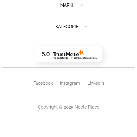
MARKI
KATEGORIE
5.0
Na podstawie
441
opinii
z całego okresu
Facebook
Instagram
LinkedIn
Copyright © 2025 Noble Place