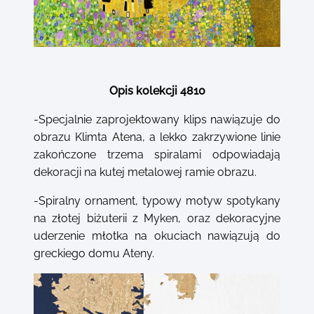
Opis kolekcji 4810
-Specjalnie zaprojektowany klips nawiązuje do
obrazu Klimta Atena, a lekko zakrzywione linie
zakończone trzema spiralami odpowiadają
dekoracji na kutej metalowej ramie obrazu.
-Spiralny ornament, typowy motyw spotykany
na złotej biżuterii z Myken, oraz dekoracyjne
uderzenie młotka na okuciach nawiązują do
greckiego domu Ateny.