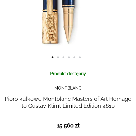
Skip to
Produkt dostępny
the
beginning
MONTBLANC
of the
images
Pióro kulkowe Montblanc Masters of Art Homage
gallery
to Gustav Klimt Limited Edition 4810
15 560 zł