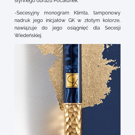
słynnego obrazu Pocałunek.
-Secesyjny monogram Klimta, tamponowy
nadruk jego inicjałów GK w złotym kolorze,
nawiązuje do jego osiągnięć dla Secesji
Wiedeńskiej.