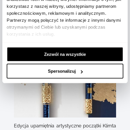
korzystasz z naszej witryny, udostępniamy partnerom
Dziś Gustav Klimt jest obiektywnie uważany za
społecznościowym, reklamowym i analitycznym.
jednego z najważniejszych artystów secesji i
Partnerzy mogą połączyć te informacje z innymi danymi
symbolizmu.
otrzymanymi od Ciebie lub uzyskanymi podczas
korzystania z ich usług.
Zezwól na wszystkie
Spersonalizuj
Edycja upamiętnia artystyczne początki Klimta