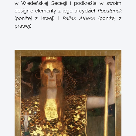
w Wiedeńskiej Secesji i podkreśla w swoim
designie elementy z jego arcydzieł
Pocałunek
(poniżej z lewej) i
Pallas Athene
(poniżej z
prawej)