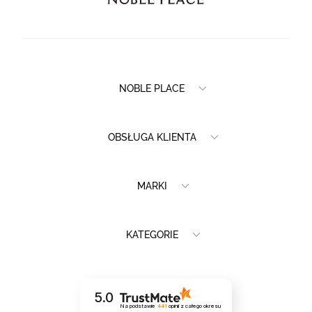
NOBLE PLACE
OBSŁUGA KLIENTA
MARKI
KATEGORIE
5.0
Na podstawie
441
opinii
z całego okresu