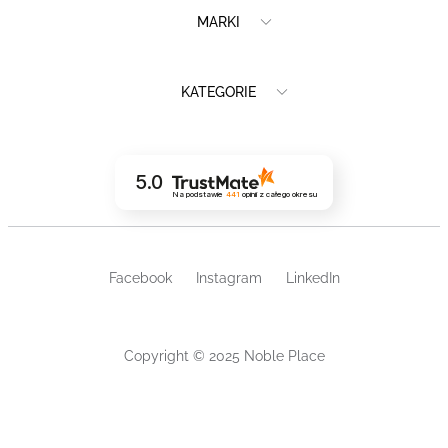
MARKI
KATEGORIE
5.0
Na podstawie
441
opinii
z całego okresu
Facebook
Instagram
LinkedIn
Copyright © 2025 Noble Place