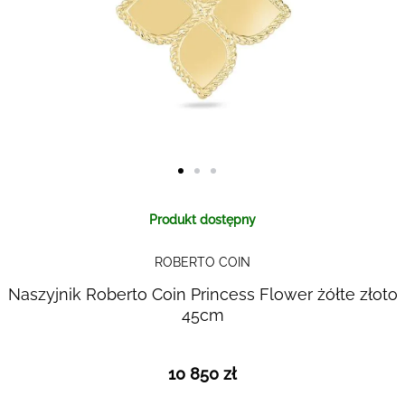
Skip to
Produkt dostępny
the
beginning
ROBERTO COIN
of the
images
Naszyjnik Roberto Coin Princess Flower żółte złoto
gallery
45cm
10 850 zł