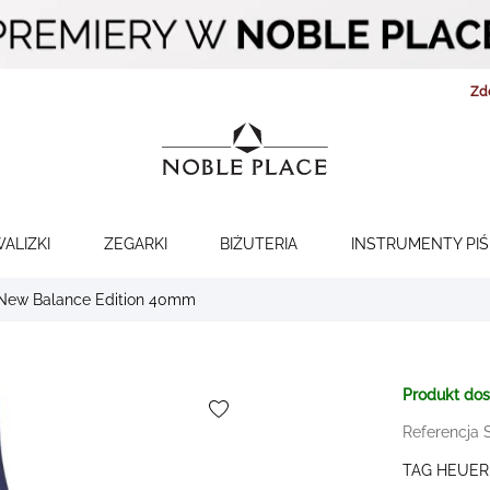
Zd
WALIZKI
ZEGARKI
BIŻUTERIA
INSTRUMENTY PI
 New Balance Edition 40mm
Produkt do
Referencja
TAG HEUER