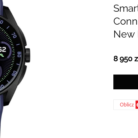
Smar
Conne
New 
8 950 z