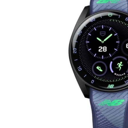
images
gallery