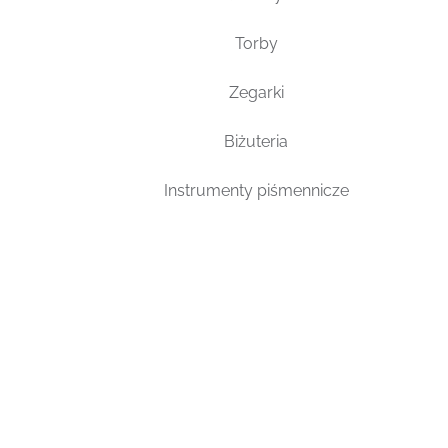
Torby
Zegarki
Biżuteria
Instrumenty piśmennicze