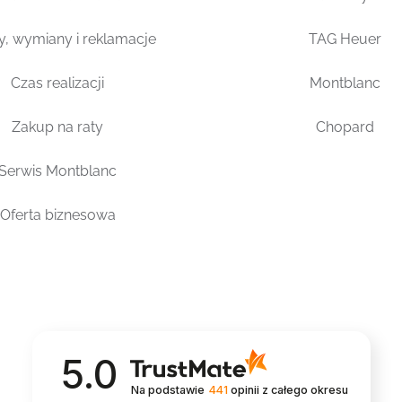
y, wymiany i reklamacje
TAG Heuer
Czas realizacji
Montblanc
Zakup na raty
Chopard
Serwis Montblanc
Oferta biznesowa
5.0
Na podstawie
441
opinii
z całego okresu