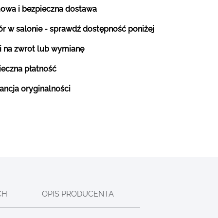
owa i bezpieczna dostawa
r w salonie - sprawdź dostępność poniżej
i na zwrot lub wymianę
ieczna płatność
ancja oryginalności
CH
OPIS PRODUCENTA