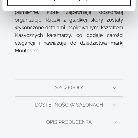
dedykowane przegrody na instrumenty
piśmienne, które zapewniają doskonałą
organizację. Rączki z gładkiej skóry zostały
wykończone detalami inspirowanymi kształtem
klasycznych kałamarzy, co dodaje całości
elegancji i nawiązuje do dziedzictwa marki
Montblanc.
SZCZEGÓŁY
DOSTĘPNOŚĆ W SALONACH
OPIS PRODUCENTA