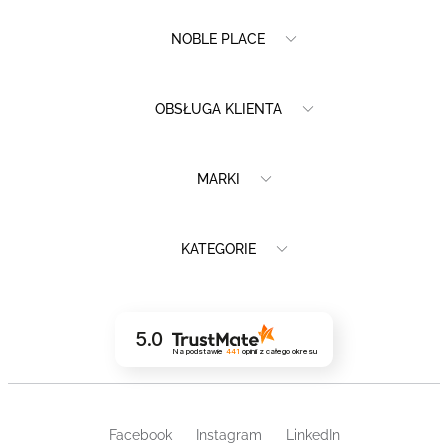
NOBLE PLACE
OBSŁUGA KLIENTA
MARKI
KATEGORIE
5.0
Na podstawie
441
opinii
z całego okresu
Facebook
Instagram
LinkedIn