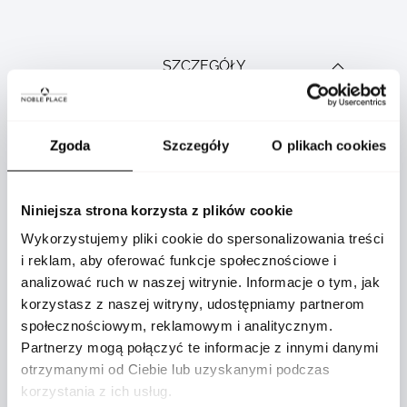
SZCZEGÓŁY
Zgoda
Szczegóły
O plikach cookies
Product
Skóra
specification
bydlęca
details
Niniejsza strona korzysta z plików cookie
Wykorzystujemy pliki cookie do spersonalizowania treści
28
i reklam, aby oferować funkcje społecznościowe i
analizować ruch w naszej witrynie. Informacje o tym, jak
37
korzystasz z naszej witryny, udostępniamy partnerom
społecznościowym, reklamowym i analitycznym.
Partnerzy mogą połączyć te informacje z innymi danymi
6
otrzymanymi od Ciebie lub uzyskanymi podczas
korzystania z ich usług.