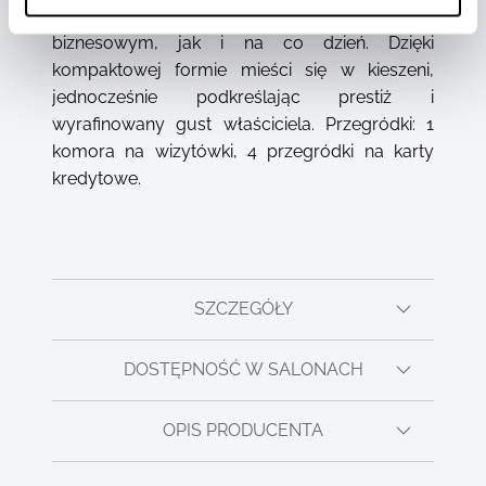
sprawdzi się zarówno w środowisku
biznesowym, jak i na co dzień. Dzięki
kompaktowej formie mieści się w kieszeni,
jednocześnie podkreślając prestiż i
wyrafinowany gust właściciela. Przegródki: 1
komora na wizytówki, 4 przegródki na karty
kredytowe.
SZCZEGÓŁY
DOSTĘPNOŚĆ W SALONACH
OPIS PRODUCENTA