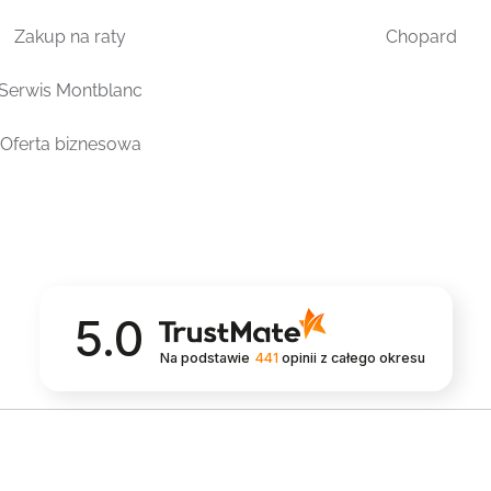
Zakup na raty
Chopard
Serwis Montblanc
Oferta biznesowa
5.0
Na podstawie
441
opinii
z całego okresu