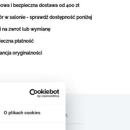
owa i bezpieczna dostawa od 400 zł
r w salonie - sprawdź dostępność poniżej
i na zwrot lub wymianę
ieczna płatność
ancja oryginalności
O plikach cookies
CH
OPIS PRODUCENTA