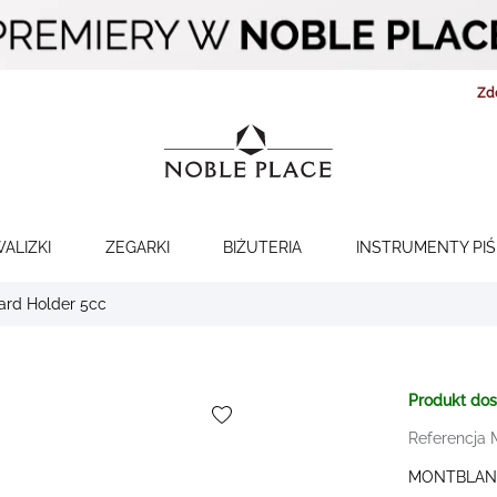
Zd
WALIZKI
ZEGARKI
BIŻUTERIA
INSTRUMENTY PI
ard Holder 5cc
Produkt do
Referencja
MONTBLAN