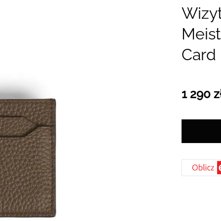
Wizy
Meist
Card 
1 290 z