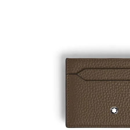
images
gallery