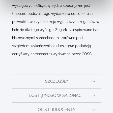
wyścigowych. Oficjalny sędzia czasu, jakim jest
Chopard podczas tego wydarzenia od 2002 roku,
pozwolił stworzyć kolekcję wyjątkowych zegarków w
hołdzie dla tego wyścigu. Zegarki zainspirowane tymi
historycznymi samochodami, zarówno pod
względem wykończenia jak i osiągów, posiadają
certyfikaty chronometru wydawane przez COSC.
SZCZEGÓŁY
DOSTĘPNOŚĆ W SALONACH
OPIS PRODUCENTA