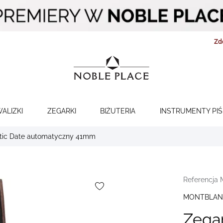
Zd
WALIZKI
ZEGARKI
BIŻUTERIA
INSTRUMENTY PI
atic Date automatyczny 41mm
Referencja
MONTBLAN
Zega