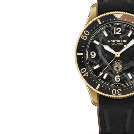
images
gallery