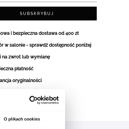
SUBSKRYBUJ
owa i bezpieczna dostawa od 400 zł
r w salonie - sprawdź dostępność poniżej
i na zwrot lub wymianę
ieczna płatność
ancja oryginalności
O plikach cookies