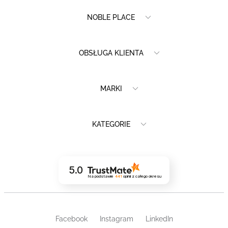
NOBLE PLACE
OBSŁUGA KLIENTA
MARKI
KATEGORIE
5.0
Na podstawie
441
opinii
z całego okresu
Facebook
Instagram
LinkedIn