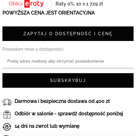
Raty 0%, 10 x 1 729 zł
POWYŻSZA CENA JEST ORIENTACYJNA
ZAPYTAJ O DOSTĘPNOŚĆ I CENĘ
Powiadom mnie o dostępności
SUBSKRYBUJ
Darmowa i bezpieczna dostawa od 400 zł
Odbiór w salonie - sprawdź dostępność poniżej
14 dni na zwrot lub wymianę