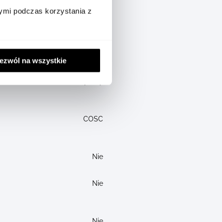
ymi podczas korzystania z
Bransoleta
42
ezwól na wszystkie
Automatyczny
COSC
Nie
Nie
Nie