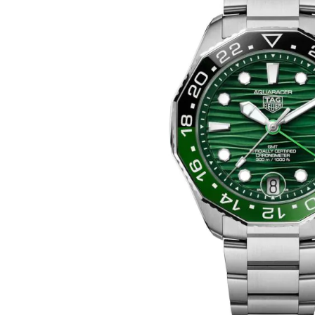
images
gallery