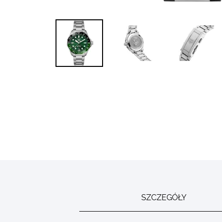
Skip to
the
beginning
of the
images
gallery
SZCZEGÓŁY