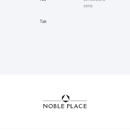
seria
Tak