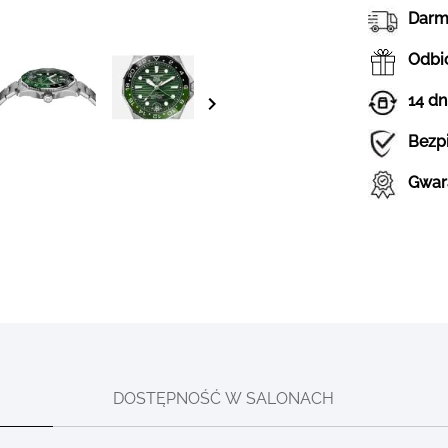
Darm
Odbió
14 dn
Bezp
Gwar
DOSTĘPNOŚĆ W SALONACH