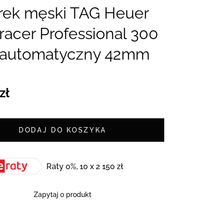
rek męski TAG Heuer
acer Professional 300
automatyczny 42mm
zł
DODAJ DO KOSZYKA
Raty 0%, 10 x 2 150 zł
Zapytaj o produkt