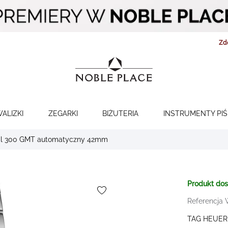
Zd
WALIZKI
ZEGARKI
BIŻUTERIA
INSTRUMENTY PI
nal 300 GMT automatyczny 42mm
Produkt do
Referencja
TAG HEUER